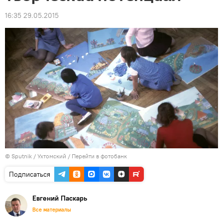
16:35 29.05.2015
© Sputnik / Ухтомский
/
Перейти в фотобанк
Подписаться
Евгений Паскарь
Все материалы