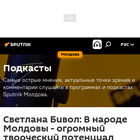
РУС
Молдова
Подкасты
Самые острые мнения, актуальные точки зрения и
комментарии слушайте в программах и подкастах
Sputnik Молдова.
Светлана Бивол: В народе
Молдовы - огромный
творческий потенциал