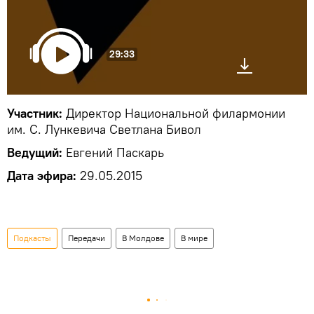
29:33
Участник:
Директор Национальной филармонии
им. С. Лункевича Светлана Бивол
Ведущий:
Евгений Паскарь
Дата эфира:
29.05.2015
Подкасты
Передачи
В Молдове
В мире