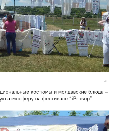
ациональные костюмы и молдавские блюда –
ую атмосферу на фестивале “iProsop”.