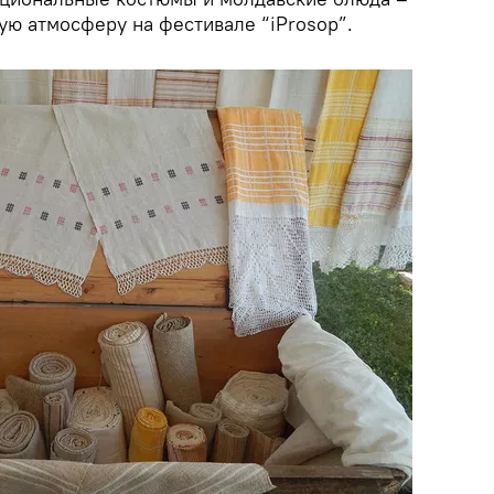
ую атмосферу на фестивале “iProsop”.