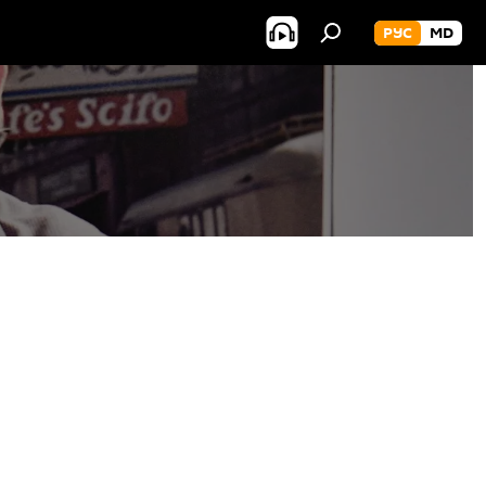
РУС
MD