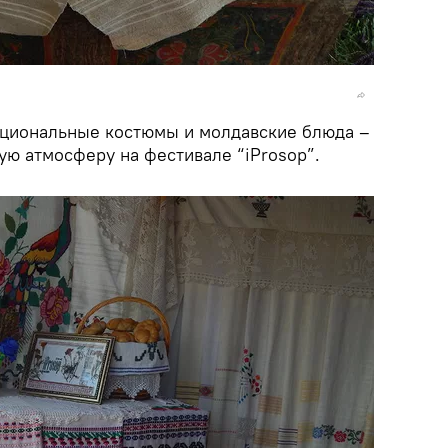
ациональные костюмы и молдавские блюда –
ую атмосферу на фестивале “iProsop”.