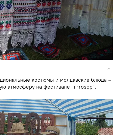
ациональные костюмы и молдавские блюда –
ую атмосферу на фестивале “iProsop”.