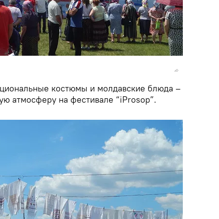
ациональные костюмы и молдавские блюда –
ую атмосферу на фестивале “iProsop”.