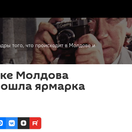
дры того, что происходит в Молдове и
ике Молдова
рошла ярмарка