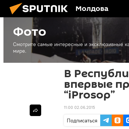
Молдова
Фото
Смотрите самые интересные и эксклюзивные ка
мире.
В Республ
впервые п
“iProsop”
11:00 02.06.2015
Подписаться