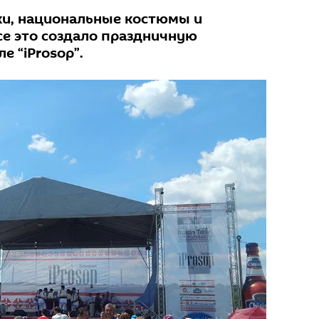
и, национальные костюмы и
се это создало праздничную
е “iProsop”.