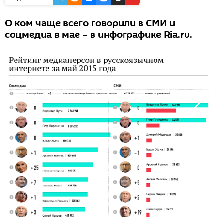
О ком чаще всего говорили в СМИ и
соцмедиа в мае – в инфографике Ria.ru.