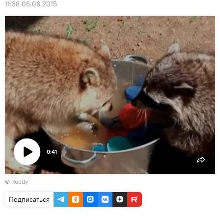
11:38 06.06.2015
0:41
Воспроизвести
©
Ruptly
видео
Подписаться