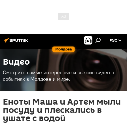
РУС
Молдова
Видео
Смотрите самые интересные и свежие видео о
событиях в Молдове и мире.
Еноты Маша и Артем мыли
посуду и плескались в
ушате с водой