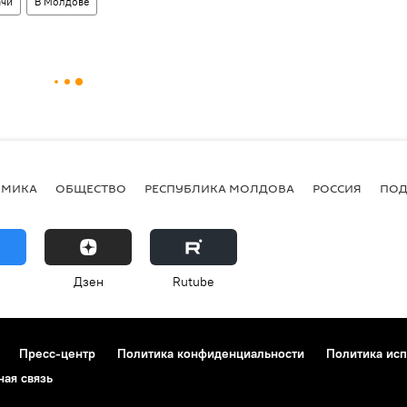
ачи
В Молдове
ОМИКА
ОБЩЕСТВО
РЕСПУБЛИКА МОЛДОВА
РОССИЯ
ПОД
Дзен
Rutube
Пресс-центр
Политика конфиденциальности
Политика исп
ная связь