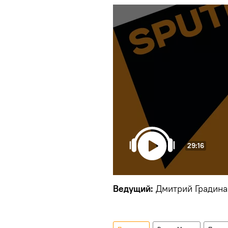
29:16
Ведущий:
Дмитрий Градина