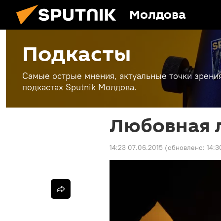
Молдова
Подкасты
Самые острые мнения, актуальные точки зрени
подкастах Sputnik Молдова.
Любовная 
14:23 07.06.2015
(обновлено:
14:3