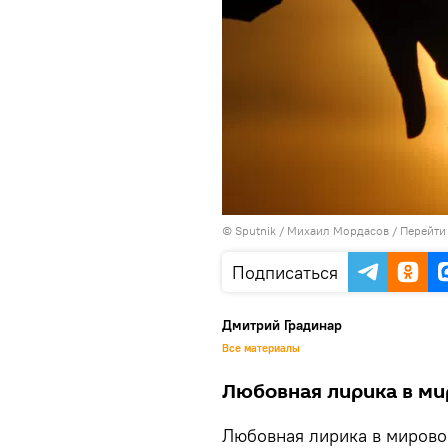
© Sputnik / Михаил Мордасов
/
Перейти
Подписаться
Дмитрий Градинар
Все материалы
Любовная лирика в ми
Любовная лирика в мирово