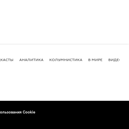
КАСТЫ
АНАЛИТИКА
КОЛУМНИСТИКА
В МИРЕ
ВИДЕО
ользования Cookie