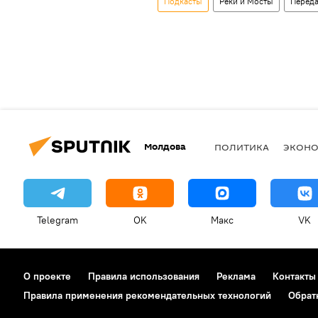
Подкасты
Реки и Мосты
Перед
Молдова
ПОЛИТИКА
ЭКОН
Telegram
OK
Макс
VK
О проекте
Правила использования
Реклама
Контакты
Правила применения рекомендательных технологий
Обрат