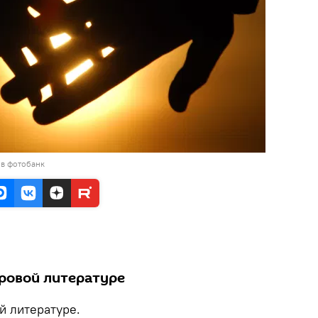
 в фотобанк
ровой литературе
й литературе.