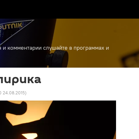
я и комментарии слушайте в программах и
лирика
0 24.08.2015
)