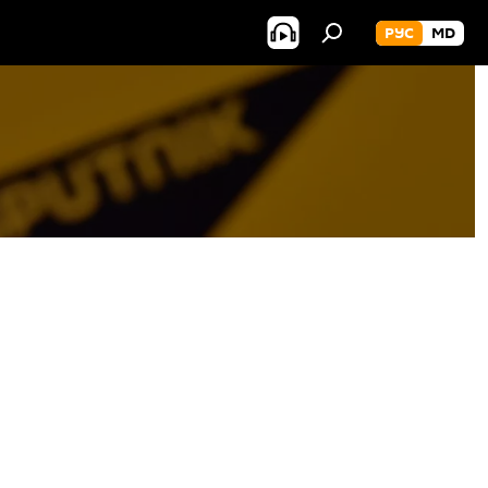
РУС
MD