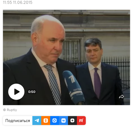
11:55 11.06.2015
0:50
Воспроизвести
©
Ruptly
видео
Подписаться