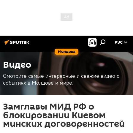
РУС
Молдова
Видео
Смотрите самые интересные и свежие видео о
событиях в Молдове и мире.
Замглавы МИД РФ о
блокировании Киевом
минских договоренностей