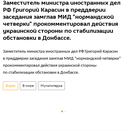
Заместитель министра иностранных дел
РФ Григорий Карасин в преддверии
заседания замглав МИД "нормандской
четверки" прокомментировал действия
украинской стороны по стабилизации
обстановки в Донбассе.
Заместитель министра иностранных дел РФ Григорий Карасин
в преддверии заседания замглав МИД "нормандской четверки"
прокомментировал действия украинской стороны
по стабилизации обстановки в Донбассе.
Видео
В мире
Мультимедиа