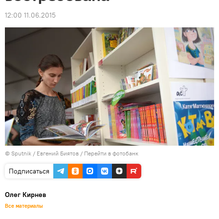
12:00 11.06.2015
© Sputnik / Евгений Биятов
/
Перейти в фотобанк
Подписаться
Олег Кирнев
Все материалы