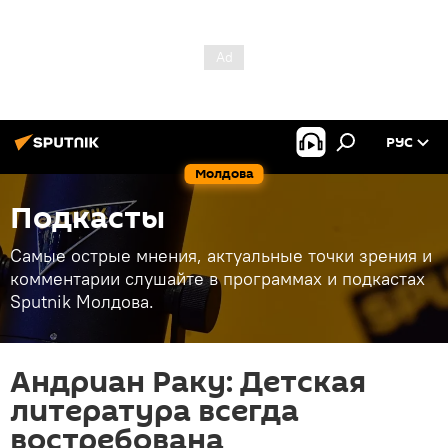
РУС
Молдова
Подкасты
Самые острые мнения, актуальные точки зрения и
комментарии слушайте в программах и подкастах
Sputnik Молдова.
Андриан Раку: Детская
литература всегда
востребована