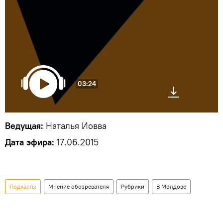
03:24
Ведущая:
Наталья Иовва
Дата эфира:
17.06.2015
Подкасты
Мнение обозревателя
Рубрики
В Молдове