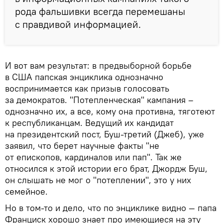
рода фальшивки всегда перемешаны
с правдивой информацией.
И вот вам результат: в предвыборной борьбе
в США папская энциклика однозначно
воспринимается как призыв голосовать
за демократов. "Потепленческая" кампания –
однозначно их, а все, кому она противна, тяготеют
к республиканцам. Ведущий их кандидат
на президентский пост, Буш-третий (Джеб), уже
заявил, что берет научные факты "не
от епископов, кардиналов или пап". Так же
относился к этой истории его брат, Джордж Буш,
он слышать не мог о "потеплении", это у них
семейное.
Но в том-то и дело, что по энциклике видно — папа
Франциск хорошо знает про имеющиеся на эту