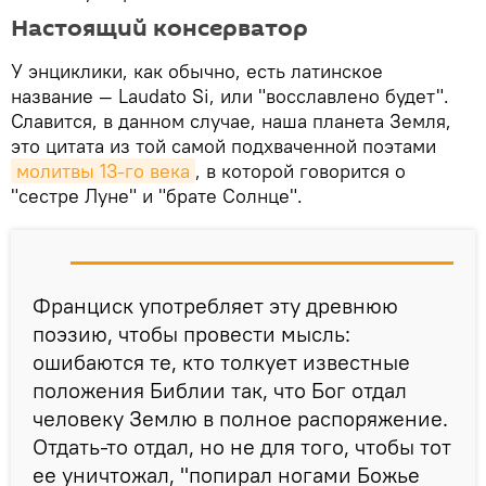
Настоящий консерватор
У энциклики, как обычно, есть латинское
название — Laudato Si, или "восславлено будет".
Славится, в данном случае, наша планета Земля,
это цитата из той самой подхваченной поэтами
молитвы 13-го века
, в которой говорится о
"сестре Луне" и "брате Солнце".
Франциск употребляет эту древнюю
поэзию, чтобы провести мысль:
ошибаются те, кто толкует известные
положения Библии так, что Бог отдал
человеку Землю в полное распоряжение.
Отдать-то отдал, но не для того, чтобы тот
ее уничтожал, "попирал ногами Божье