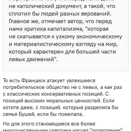
не католический документ, а такой, что
сплотил бы людей разных верований.
Главное же, отмечает автор, что перед
нами критика капитализма, "которая
не скатывается к узкому экономическому
и материалистическому взгляду на мир,
который характерен для большей части
левых движений".
То есть Франциск атакует увлекшееся
потребительское общество не с левых, а как раз
с классических консервативных позиций. С
позиций высоких моральных ценностей. Если
хотите даже, с позиций, которые разделила бы
семья Бушей, если бы пожелала.
Но для этого становящиеся все более
многочисленными скептики насчет "потепления"