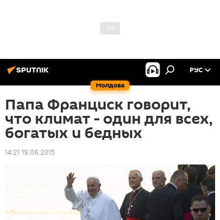
РУС
Молдова
Папа Франциск говорит,
что климат - один для всех,
богатых и бедных
14:21 19.06.2015