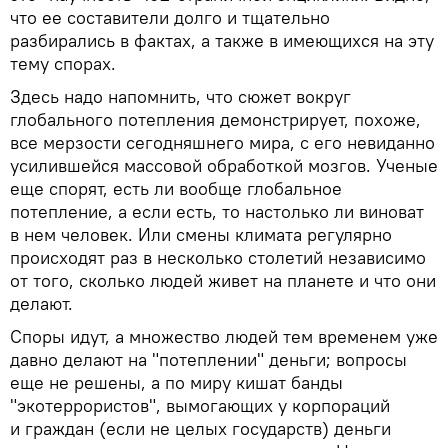
что ее составители долго и тщательно
разбирались в фактах, а также в имеющихся на эту
тему спорах.
Здесь надо напомнить, что сюжет вокруг
глобального потепления демонстрирует, похоже,
все мерзости сегодняшнего мира, с его невиданно
усилившейся массовой обработкой мозгов. Ученые
еще спорят, есть ли вообще глобальное
потепление, а если есть, то настолько ли виноват
в нем человек. Или смены климата регулярно
происходят раз в несколько столетий независимо
от того, сколько людей живет на планете и что они
делают.
Споры идут, а множество людей тем временем уже
давно делают на "потеплении" деньги; вопросы
еще не решены, а по миру кишат банды
"экотеррористов", вымогающих у корпораций
и граждан (если не целых государств) деньги