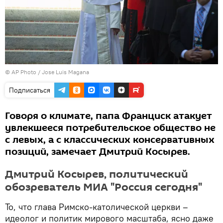
© AP Photo / Jose Luis Magana
Подписаться
Говоря о климате, папа Франциск атакует
увлекшееся потребительское общество не
с левых, а с классических консервативных
позиций, замечает Дмитрий Косырев.
Дмитрий Косырев, политический
обозреватель МИА "Россия сегодня"
То, что глава Римско-католической церкви –
идеолог и политик мирового масштаба, ясно даже