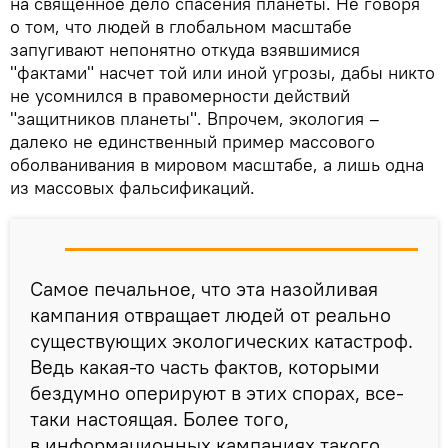
на священное дело спасения планеты. Не говоря
о том, что людей в глобальном масштабе
запугивают непонятно откуда взявшимися
"фактами" насчет той или иной угрозы, дабы никто
не усомнился в правомерности действий
"защитников планеты". Впрочем, экология –
далеко не единственный пример массового
оболванивания в мировом масштабе, а лишь одна
из массовых фальсификаций.
Самое печальное, что эта назойливая
кампания отвращает людей от реально
существующих экологических катастроф.
Ведь какая-то часть фактов, которыми
бездумно оперируют в этих спорах, все-
таки настоящая. Более того,
в информационных кампаниях такого