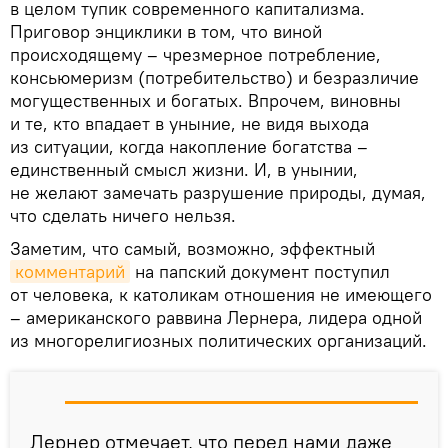
в целом тупик современного капитализма.
Приговор энциклики в том, что виной
происходящему – чрезмерное потребление,
консьюмеризм (потребительство) и безразличие
могущественных и богатых. Впрочем, виновны
и те, кто впадает в уныние, не видя выхода
из ситуации, когда накопление богатства –
единственный смысл жизни. И, в унынии,
не желают замечать разрушение природы, думая,
что сделать ничего нельзя.
Заметим, что самый, возможно, эффектный
комментарий
на папский документ поступил
от человека, к католикам отношения не имеющего
– американского раввина Лернера, лидера одной
из многорелигиозных политических организаций.
Лернер отмечает, что перед нами даже