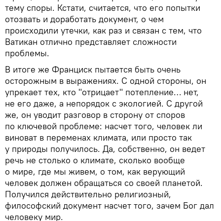
тему споры. Кстати, считается, что его попытки
отозвать и доработать документ, о чем
происходили утечки, как раз и связан с тем, что
Ватикан отлично представляет сложности
проблемы.
В итоге же Франциск пытается быть очень
осторожным в выражениях. С одной стороны, он
упрекает тех, кто "отрицает" потепление… нет,
не его даже, а непорядок с экологией. С другой
же, он уводит разговор в сторону от споров
по ключевой проблеме: насчет того, человек ли
виноват в переменах климата, или просто так
у природы получилось. Да, собственно, он ведет
речь не столько о климате, сколько вообще
о мире, где мы живем, о том, как верующий
человек должен обращаться со своей планетой.
Получился действительно религиозный,
философский документ насчет того, зачем Бог дал
человеку мир.