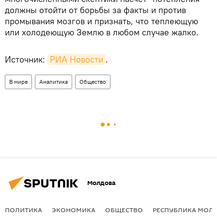
должны отойти от борьбы за факты и против
промывания мозгов и признать, что теплеющую
или холодеющую Землю в любом случае жалко.
Источник:
РИА Новости
.
В мире
Аналитика
Общество
Молдова
ПОЛИТИКА
ЭКОНОМИКА
ОБЩЕСТВО
РЕСПУБЛИКА МОЛ