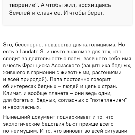
творение". А чтобы жил, восхищаясь
Землей и славя ее. И чтобы берег.
Это, бесспорно, новшество для католицизма. Но
есть в Laudato Si и нечто знакомое для тех, кто
следит за деятельностью папы, взявшего себе имя
в честь Франциска Ассизского (защитника бедных,
жившего в гармонии с животными, растениями
и всей природой). Папа постоянно говорит
об интересах бедных – людей и целых стран.
Климат, и вообще планета – они ведь одни,
для богатых, бедных, согласных с "потеплением"
и несогласных.
Нынешний документ подчеркивает и то, что
экологические бедствия бьют прежде всего
по неимущим. И то, что виноват во всей ситуации