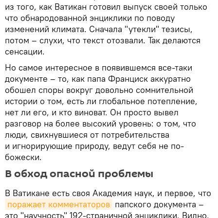
из того, как Ватикан готовил выпуск своей только
что обнародованной энциклики по поводу
изменений климата. Сначала "утекли" тезисы,
потом – слухи, что текст отозвали. Так делаются
сенсации.
Но самое интересное в появившемся все-таки
документе – то, как папа Франциск аккуратно
обошел споры вокруг довольно сомнительной
истории о том, есть ли глобальное потепление,
нет ли его, и кто виноват. Он просто вывел
разговор на более высокий уровень: о том, что
люди, свихнувшиеся от потребительства
и игнорирующие природу, ведут себя не по-
божески.
В обход опасной проблемы
В Ватикане есть своя Академия наук, и первое, что
поражает комментаторов
папского документа –
это "научность" 192-страничной энциклики. Видно,