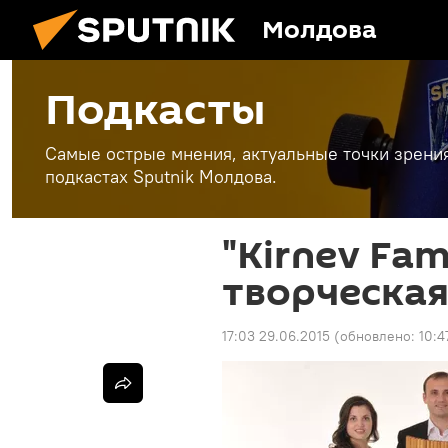
Молдова
Подкасты
Самые острые мнения, актуальные точки зрени
подкастах Sputnik Молдова.
"Kirnev Fam
творческа
17:03 29.06.2015
(обновлено:
10:4