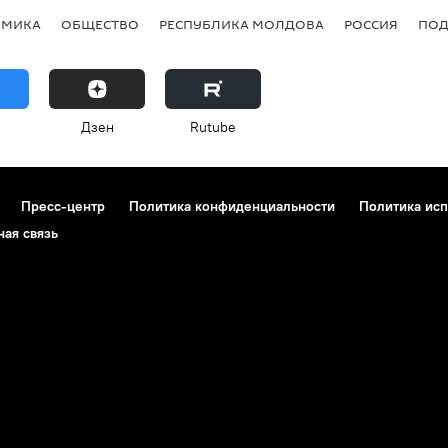
ОМИКА
ОБЩЕСТВО
РЕСПУБЛИКА МОЛДОВА
РОССИЯ
ПОД
Дзен
Rutube
Пресс-центр
Политика конфиденциальности
Политика исп
ная связь