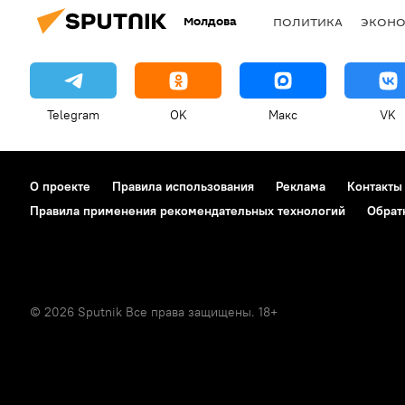
Молдова
ПОЛИТИКА
ЭКОН
Telegram
OK
Макс
VK
О проекте
Правила использования
Реклама
Контакты
Правила применения рекомендательных технологий
Обрат
© 2026 Sputnik Все права защищены. 18+