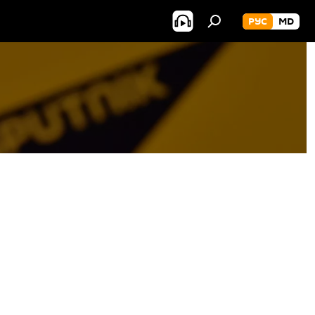
РУС
MD