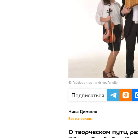
© facebook.com/kirnevfamily
Подписаться
Нина Димогло
Все материалы
О творческом пути, ра