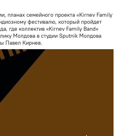
ии, планах семейного проекта «Kirnev Family
андиозному фестивалю, который пройдет
да, где коллектив «Kirnev Family Band»
лику Молдова в студии Sputnik Молдова
пы Павел Кирнев.