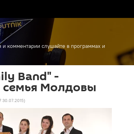
я и комментарии слушайте в программах и
ily Band" -
я семья Молдовы
7 30.07.2015
)