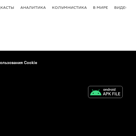
КАСТЫ
АНАЛИТИКА
КОЛУМНИСТИКА
В МИРЕ
ВИДЕО
ользования Cookie