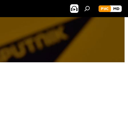
РУС
MD