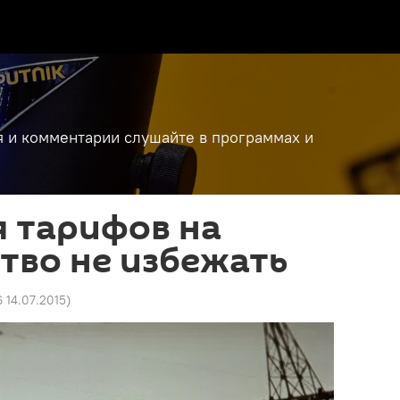
я и комментарии слушайте в программах и
 тарифов на
тво не избежать
6 14.07.2015
)