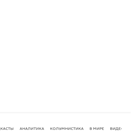
КАСТЫ
АНАЛИТИКА
КОЛУМНИСТИКА
В МИРЕ
ВИДЕО