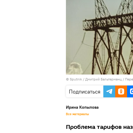
© Sputnik / Дмитрий Бальтерманц
/
Пере
Подписаться
Ирина Копылова
Все материалы
Проблема тарифов наз