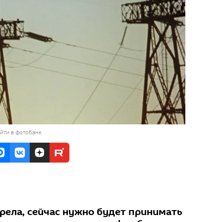
йти в фотобанк
рела, сейчас нужно будет принимать