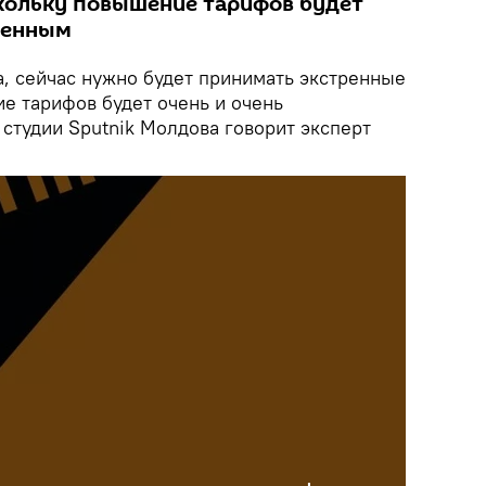
кольку повышение тарифов будет
венным
, сейчас нужно будет принимать экстренные
е тарифов будет очень и очень
студии Sputnik Молдова говорит эксперт