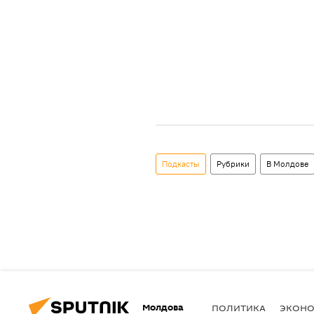
Подкасты
Рубрики
В Молдове
Молдова
ПОЛИТИКА
ЭКОН