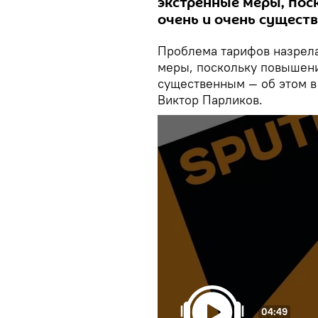
экстренные меры, пос
очень и очень сущест
Проблема тарифов назрела
меры, поскольку повышени
существенным — об этом в 
Виктор Парликов.
04:49