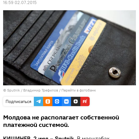
16:59 02.07.2015
© Sputnik / Владимир Трефилов
/
Перейти в фотобанк
Подписаться
Молдова не располагает собственной
платежной системой.
КИШИНЕВ, 2 июл – Sputnik.
В масштабах