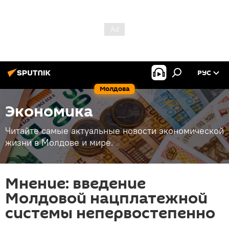
РУС
Молдова
Экономика
Читайте самые актуальные новости экономической
жизни в Молдове и мире.
Мнение: введение
Молдовой нацплатежной
системы непервостепенно