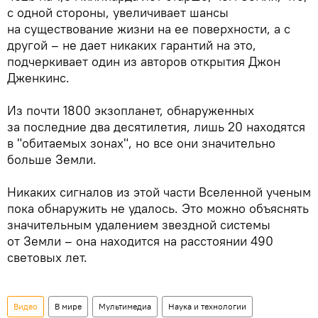
с одной стороны, увеличивает шансы
на существование жизни на ее поверхности, а с
другой – не дает никаких гарантий на это,
подчеркивает один из авторов открытия Джон
Дженкинс.
Из почти 1800 экзопланет, обнаруженных
за последние два десятилетия, лишь 20 находятся
в "обитаемых зонах", но все они значительно
больше Земли.
Никаких сигналов из этой части Вселенной ученым
пока обнаружить не удалось. Это можно объяснять
значительным удалением звездной системы
от Земли – она находится на расстоянии 490
световых лет.
Видео
В мире
Мультимедиа
Наука и технологии