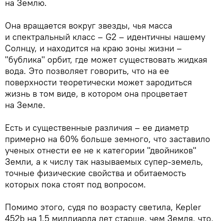
на Землю.
Она вращается вокруг звезды, чья масса
и спектральный класс – G2 – идентичны нашему
Солнцу, и находится на краю зоны жизни –
"бублика" орбит, где может существовать жидкая
вода. Это позволяет говорить, что на ее
поверхности теоретически может зародиться
жизнь в том виде, в котором она процветает
на Земле.
Есть и существенные различия – ее диаметр
примерно на 60% больше земного, что заставило
ученых отнести ее не к категории "двойников"
Земли, а к числу так называемых супер-земель,
точные физические свойства и обитаемость
которых пока стоят под вопросом.
Помимо этого, судя по возрасту светила, Kepler
452b на 1,5 миллиарда лет старше, чем Земля, что,