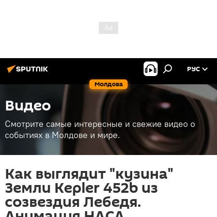
РУС
Молдова
Видео
Смотрите самые интересные и свежие видео о
событиях в Молдове и мире.
Как выглядит "кузина"
Земли Kepler 452b из
созвездия Лебедя.
Анимация НАСА