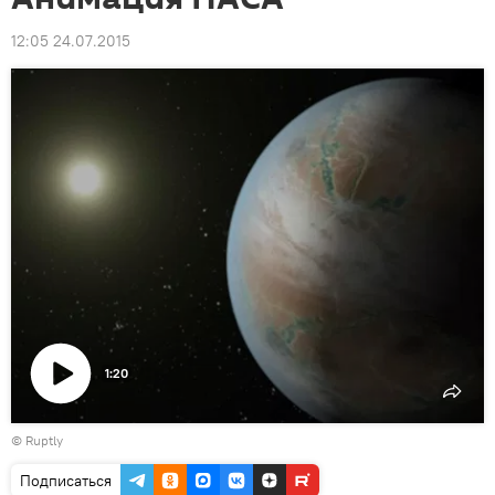
12:05 24.07.2015
1:20
Воспроизвести
©
Ruptly
видео
Подписаться