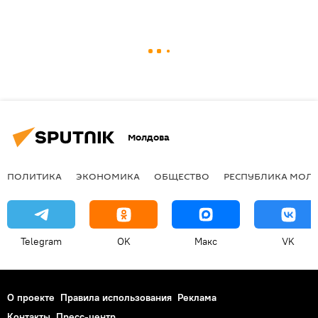
Молдова
ПОЛИТИКА
ЭКОНОМИКА
ОБЩЕСТВО
РЕСПУБЛИКА МОЛ
Telegram
OK
Макс
VK
О проекте
Правила использования
Реклама
Контакты
Пресс-центр