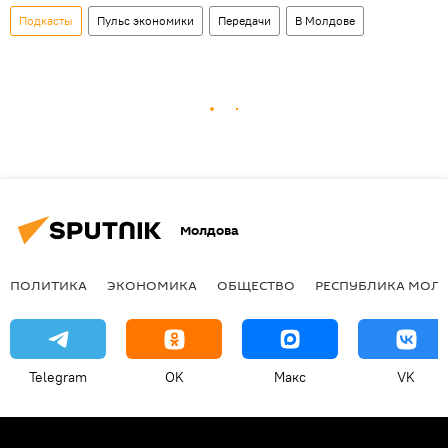
Подкасты
Пульс экономики
Передачи
В Молдове
Молдова
ПОЛИТИКА
ЭКОНОМИКА
ОБЩЕСТВО
РЕСПУБЛИКА МОЛ
Telegram
OK
Макс
VK