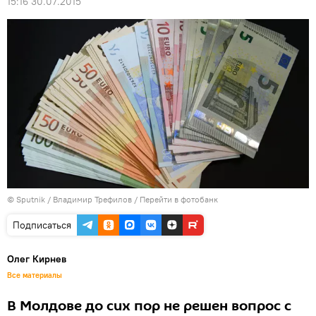
15:16 30.07.2015
© Sputnik / Владимир Трефилов
/
Перейти в фотобанк
Подписаться
Олег Кирнев
Все материалы
В Молдове до сих пор не решен вопрос с