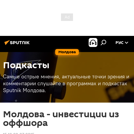
РУС
Молдова
Подкасты
Самые острые мнения, актуальные точки зрения и
комментарии слушайте в программах и подкастах
Sputnik Молдова.
Молдова - инвестиции из
оффшора