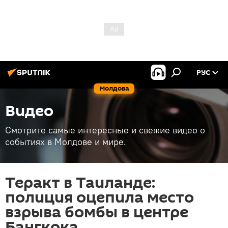
РУС
Молдова
Видео
Смотрите самые интересные и свежие видео о
событиях в Молдове и мире.
Теракт в Таиланде:
полиция оцепила место
взрыва бомбы в центре
Бангкока