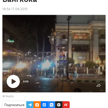
18:54 17.08.2015
0:55
Воспроизвести
©
Ruptly
видео
Подписаться