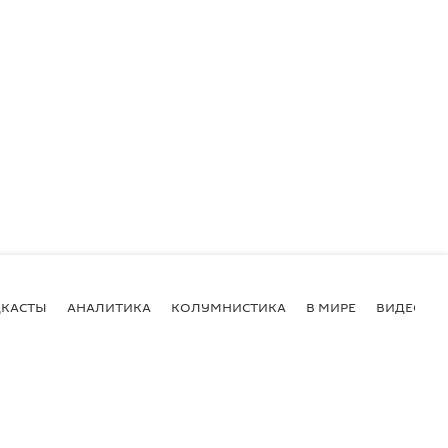
КАСТЫ
АНАЛИТИКА
КОЛУМНИСТИКА
В МИРЕ
ВИДЕО