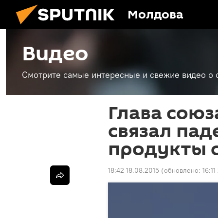
Молдова
Видео
Смотрите самые интересные и свежие видео о 
Глава союз
связал пад
продукты 
18:42 18.08.2015
(обновлено:
16:11