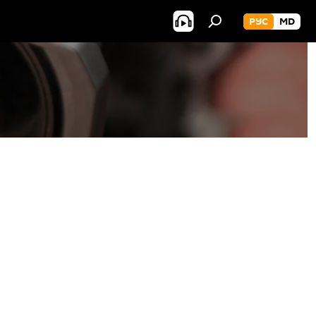
РУС
MD