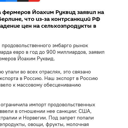
а фермеров Йоахим Руквид заявил на
ерлине, что из-за контрсанкций РФ
адение цен на сельхозпродукты в
 продовольственного эмбарго рынок
иарда евро в год до 900 миллиардов, заявил
рмеров Йоахим Руквид.
 упали во всех отраслях, это связано
кспорта в Россию. Наш экспорт в Россию
ивело к массовому обесцениванию
а ограничила импорт продовольственных
 ввели в отношении нее санкции: США,
стралии и Норвегии. Под запрет попали
репродукты, овощи, фрукты, молочная