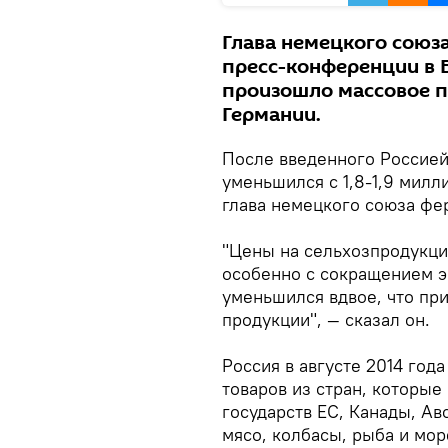
Глава немецкого союз
пресс-конференции в Б
произошло массовое п
Германии.
После введенного Россией
уменьшился с 1,8-1,9 милл
глава немецкого союза фе
"Цены на сельхозпродукцию
особенно с сокращением э
уменьшился вдвое, что пр
продукции", — сказал он.
Россия в августе 2014 год
товаров из стран, которые
государств ЕС, Канады, Ав
мясо, колбасы, рыба и мо