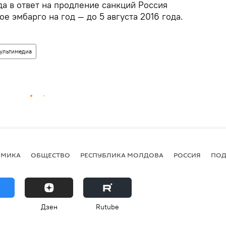
да в ответ на продление санкций Россия
е эмбарго на год — до 5 августа 2016 года.
ультимедиа
ОМИКА
ОБЩЕСТВО
РЕСПУБЛИКА МОЛДОВА
РОССИЯ
ПОД
Дзен
Rutube