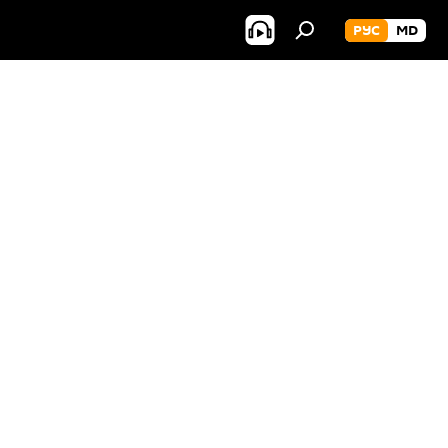
РУС
MD