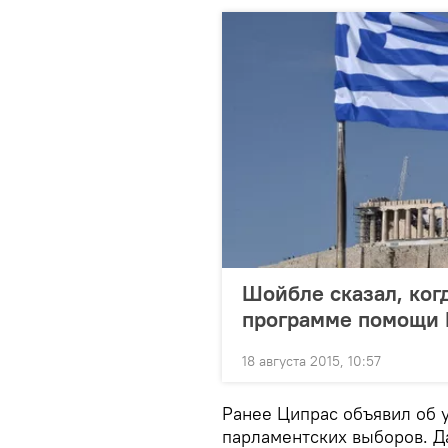
Шойбле сказал, ког
программе помощи 
18 августа 2015, 10:57
Ранее Ципрас объявил об 
парламентских выборов. Д