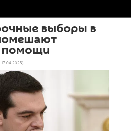
рочные выборы в
 помешают
 помощи
0 17.04.2025
)