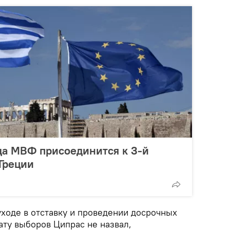
да МВФ присоединится к 3-й
Греции
уходе в отставку и проведении досрочных
ату выборов Ципрас не назвал,