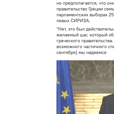
но предполагается, что он
правительство Греции сем
парламентских выборах 25
левых СИРИЗА.
"Нет, это был действитель
желаемый шаг, который об
греческого правительства.
возможного частичного спи
сентября) мы надеемся