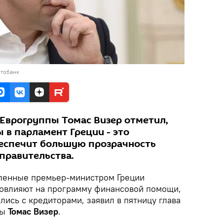
отобанк
 Еврогруппы Томас Визер отметил,
 в парламент Греции - это
еспечит большую прозрачность
правительства.
ленные премьер-министром Греции
овлияют на программу финансовой помощи,
ись с кредиторами, заявил в пятницу глава
пы
Томас Визер
.