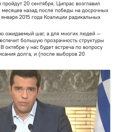
и пройдут 20 сентября. Ципрас возглавил
ь месяцев назад после победы на досрочных
 января 2015 года Коалиции радикальных
но ожидаемый шаг, а для многих людей —
еспечит большую прозрачность структуры
 В октябре у нас будет встреча по вопросу
сания долга, и (после выборов 20