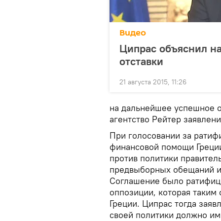
Видео
Ципрас объяснил на
отставки
21 августа 2015, 11:26
на дальнейшее успешное о
агентство Рейтер заявлени
При голосовании за ратиф
финансовой помощи Греци
против политики правител
предвыборных обещаний и
Соглашение было ратифиц
оппозиции, которая таким 
Греции. Ципрас тогда заяв
своей политики должно им