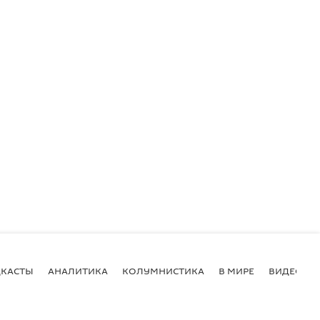
КАСТЫ
АНАЛИТИКА
КОЛУМНИСТИКА
В МИРЕ
ВИДЕО