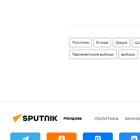
Политика
В мире
Греция
Ци
Парламентские выборы
выборы
Молдова
ПОЛИТИКА
ЭКОН