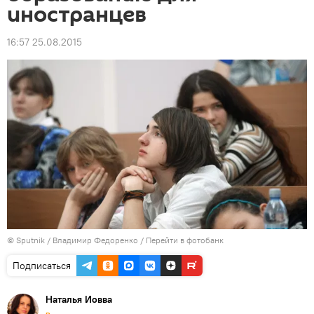
иностранцев
16:57 25.08.2015
© Sputnik / Владимир Федоренко
/
Перейти в фотобанк
Подписаться
Наталья Иовва