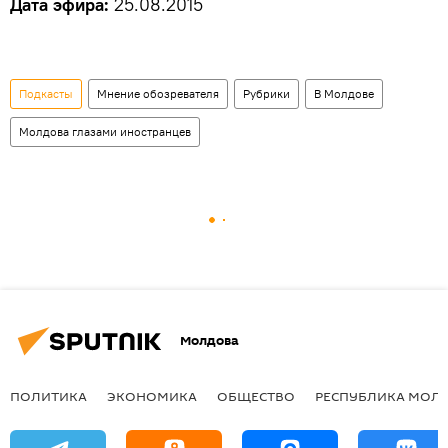
Дата эфира:
25.08.2015
Подкасты
Мнение обозревателя
Рубрики
В Молдове
Молдова глазами иностранцев
Молдова
ПОЛИТИКА
ЭКОНОМИКА
ОБЩЕСТВО
РЕСПУБЛИКА МОЛ