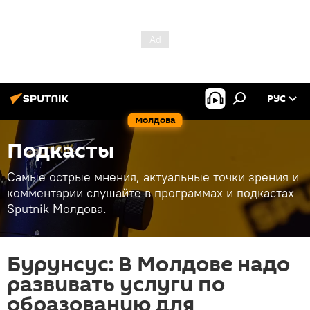
РУС
Молдова
Подкасты
Самые острые мнения, актуальные точки зрения и
комментарии слушайте в программах и подкастах
Sputnik Молдова.
Бурунсус: В Молдове надо
развивать услуги по
образованию для