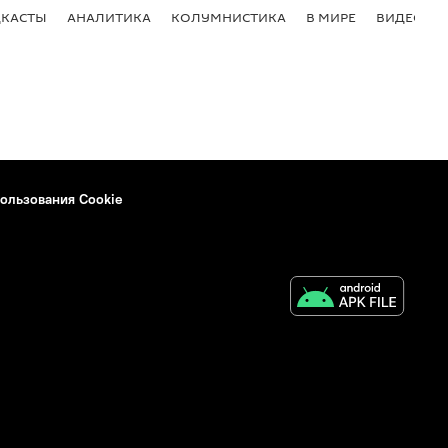
КАСТЫ
АНАЛИТИКА
КОЛУМНИСТИКА
В МИРЕ
ВИДЕО
ользования Cookie