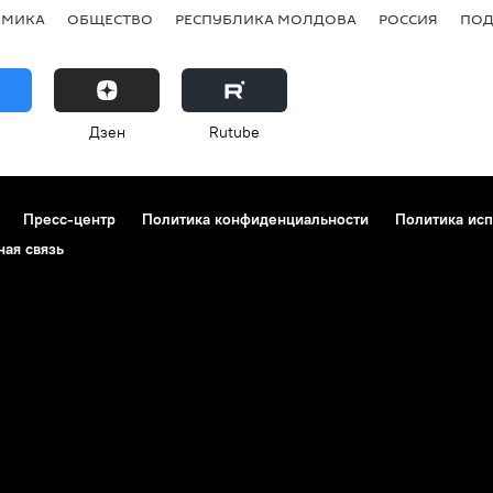
ОМИКА
ОБЩЕСТВО
РЕСПУБЛИКА МОЛДОВА
РОССИЯ
ПОД
Дзен
Rutube
Пресс-центр
Политика конфиденциальности
Политика исп
ная связь