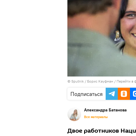
© Sputnik / Борис Кауфман
/
Перейти в 
Подписаться
Александра Батанова
Все материалы
Двое работников Наци