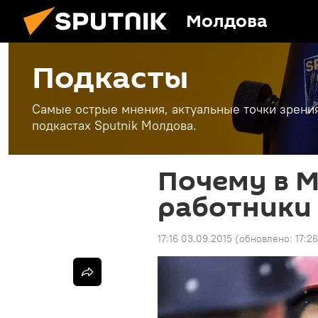
Молдова
Подкасты
Самые острые мнения, актуальные точки зрени
подкастах Sputnik Молдова.
Почему в 
работники
17:16 03.09.2015
(обновлено:
17:2