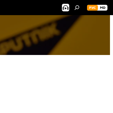
РУС
MD