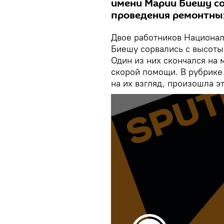
имени Марии Биешу со
проведения ремонтны
Двое работников Национал
Биешу сорвались с высоты
Один из них скончался на 
скорой помощи. В рубрике 
на их взгляд, произошла эт