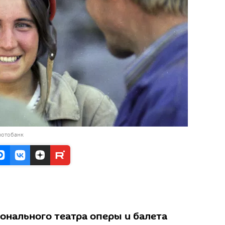
фотобанк
онального театра оперы и балета