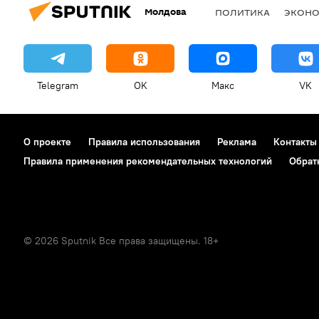
Молдова
ПОЛИТИКА
ЭКОН
Telegram
OK
Макс
VK
О проекте
Правила использования
Реклама
Контакты
Правила применения рекомендательных технологий
Обрат
© 2026 Sputnik Все права защищены. 18+