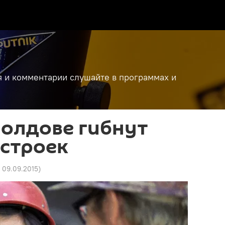
я и комментарии слушайте в программах и
Молдове гибнут
 строек
6 09.09.2015
)