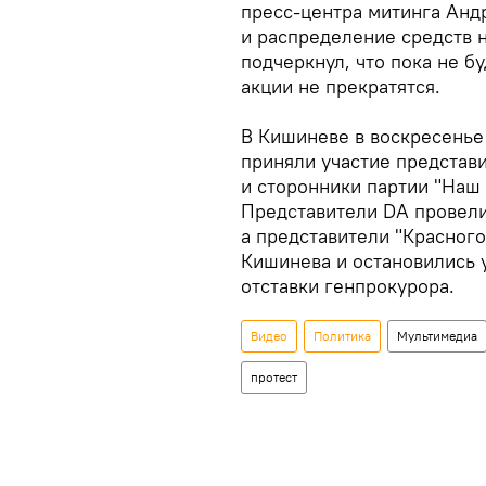
пресс-центра митинга Анд
и распределение средств 
подчеркнул, что пока не б
акции не прекратятся.
В Кишиневе в воскресенье 
приняли участие представ
и сторонники партии "Наш 
Представители DA провели
а представители "Красного
Кишинева и остановились 
отставки генпрокурора.
Видео
Политика
Мультимедиа
протест