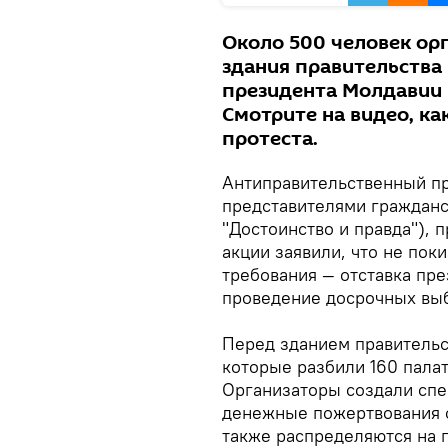
Около 500 человек ор
здания правительства 
президента Молдавии 
Смотрите на видео, ка
протеста.
Антиправительственный пр
представителями гражданс
"Достоинство и правда"), 
акции заявили, что не пок
требования — отставка пре
проведение досрочных вы
Перед зданием правительс
которые разбили 160 пала
Организаторы создали спе
денежные пожертвования о
также распределяются на 