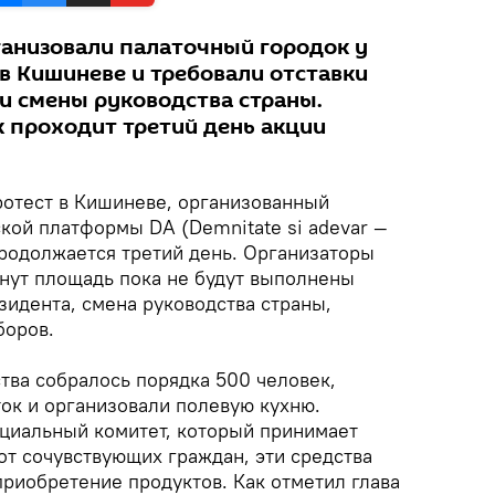
ганизовали палаточный городок у
в Кишиневе и требовали отставки
и смены руководства страны.
к проходит третий день акции
отест в Кишиневе, организованный
кой платформы DA (Demnitate si adevar —
продолжается третий день. Организаторы
инут площадь пока не будут выполнены
зидента, смена руководства страны,
боров.
тва собралось порядка 500 человек,
ток и организовали полевую кухню.
циальный комитет, который принимает
т сочувствующих граждан, эти средства
приобретение продуктов. Как отметил глава