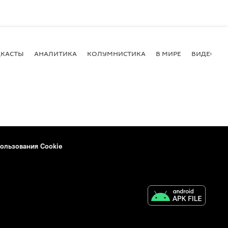
КАСТЫ
АНАЛИТИКА
КОЛУМНИСТИКА
В МИРЕ
ВИДЕО
ользования Cookie