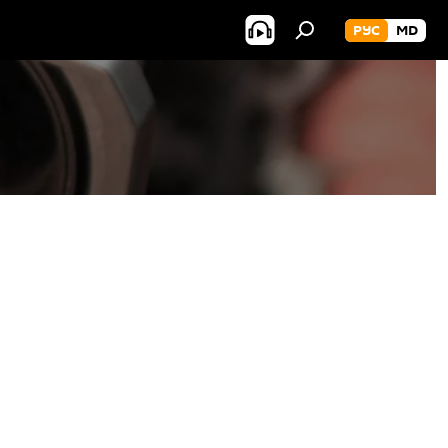
РУС
MD