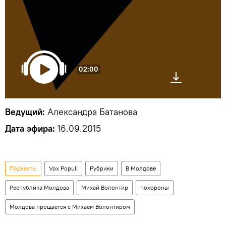
02:00
Ведущий:
Александра Батанова
Дата эфира:
16.09.2015
Подкасты
Vox Populi
Рубрики
В Молдове
Республика Молдова
Михай Волонтир
похороны
Молдова прощается с Михаем Волонтиром