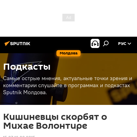
РУС
Молдова
Подкасты
Самые острые мнения, актуальные точки зрения и
комментарии слушайте в программах и подкастах
Sputnik Молдова.
Кишиневцы скорбят о
Михае Волонтире