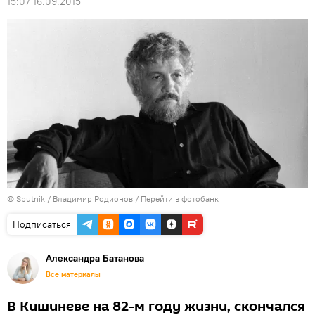
15:07 16.09.2015
© Sputnik / Владимир Родионов
/
Перейти в фотобанк
Подписаться
Александра Батанова
Все материалы
В Кишиневе на 82-м году жизни, скончался