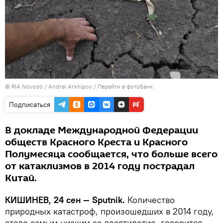
© RIA Novosti / Andrei Arkhipov
/
Перейти в фотобанк
Подписаться
В докладе Международной Федерации
обществ Красного Креста и Красного
Полумесяца сообщается, что больше всего
от катаклизмов в 2014 году пострадал
Китай.
КИШИНЕВ, 24 сен — Sputnik.
Количество
природных катастроф, произошедших в 2014 году,
стало самым низким за десятилетие, говорится