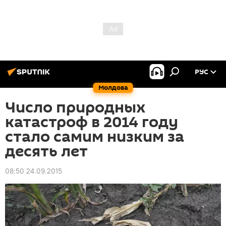
РУС
Молдова
Число природных
катастроф в 2014 году
стало самим низким за
десять лет
08:50 24.09.2015