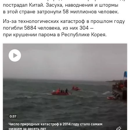
пострадал Китай. Засуха, наводнения и штормы
в этой стране затронули 58 миллионов человек.
Из-за технологических катастроф в прошлом году
погибли 5884 человека, из них 304 —
при крушении парома в Республике Корея.
Воспроизвести
видео
0:37
Число природных катастроф в 2014 году стало самим
низким за десять лет