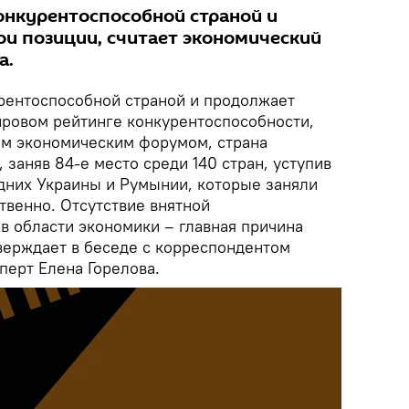
онкурентоспособной страной и
ои позиции, считает экономический
а.
рентоспособной страной и продолжает
мировом рейтинге конкурентоспособности,
м экономическим форумом, страна
 заняв 84-е место среди 140 стран, уступив
дних Украины и Румынии, которые заняли
ственно. Отсутствие внятной
в области экономики – главная причина
верждает в беседе с корреспондентом
перт Елена Горелова.