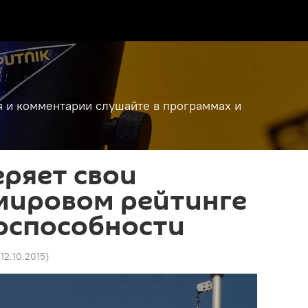
я и комментарии слушайте в программах и
ряет свои
мировом рейтинге
оспособности
 12.10.2015
)