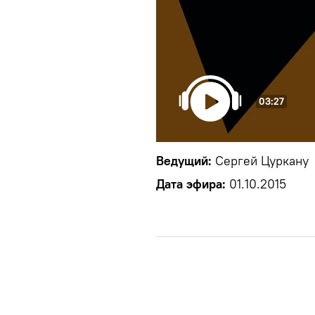
03:27
Ведущий:
Сергей Цуркану
Дата эфира:
01.10.2015