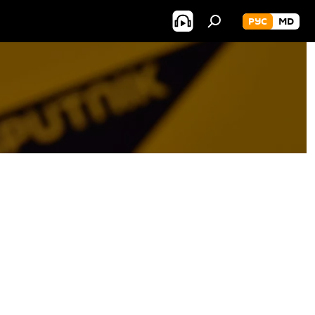
РУС
MD