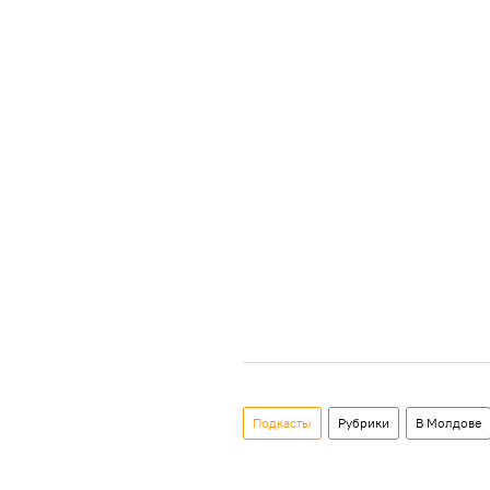
Подкасты
Рубрики
В Молдове