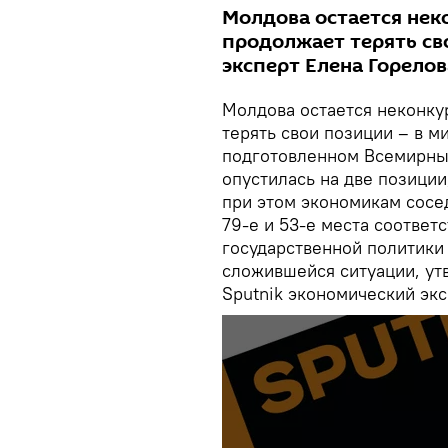
Молдова остается нек
продолжает терять св
эксперт Елена Горелов
Молдова остается неконку
терять свои позиции – в 
подготовленном Всемирны
опустилась на две позиции,
при этом экономикам сосе
79-е и 53-е места соответ
государственной политики 
сложившейся ситуации, ут
Sputnik экономический экс