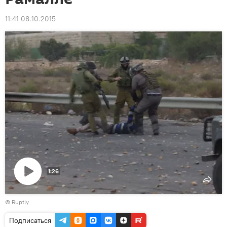
11:41 08.10.2015
1:26
Воспроизвести
©
Ruptly
видео
Подписаться