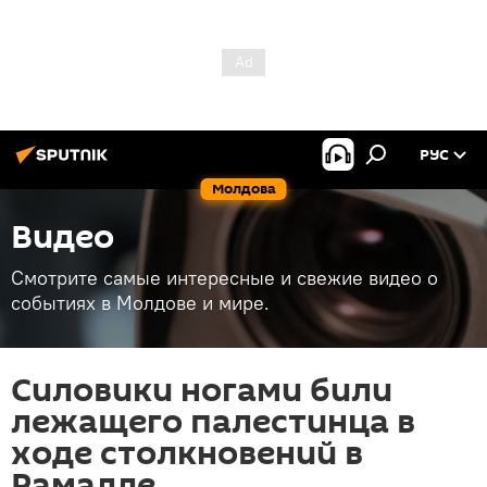
РУС
Молдова
Видео
Смотрите самые интересные и свежие видео о
событиях в Молдове и мире.
Силовики ногами били
лежащего палестинца в
ходе столкновений в
Рамалле