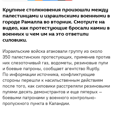
Крупные столкновения произошли между
палестинцами и израильскими военными в
городе Рамалла во вторник. Смотрите на
видео, как протестующие бросали камни в
военных и чем им на это ответили
силовики.
Израильские войска атаковали группу из около
350 палестинских протестующих, применив против
них слезоточивый газ, водометы, резиновые пули
и боевые патроны, сообщает агентство Ruptly.
По информации источника, конфликтующие
стороны перешли к насильственным действиям
после того, как силовики расстреляли резиновыми
пулями десять демонстрантов и еще пятерых —
боевыми патронами у военного контрольно-
пропускного пункта в Каландии.