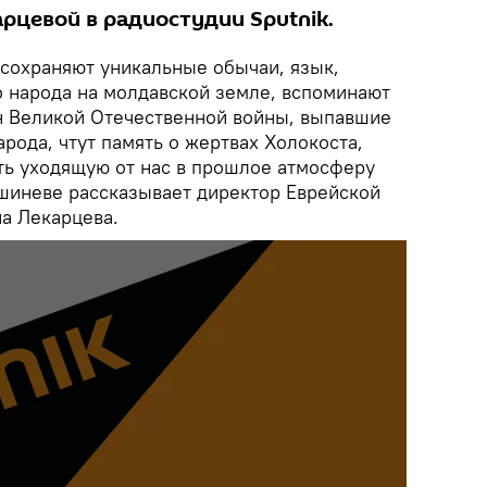
рцевой в радиостудии Sputnik.
 сохраняют уникальные обычаи, язык,
о народа на молдавской земле, вспоминают
н Великой Отечественной войны, выпавшие
арода, чтут память о жертвах Холокоста,
ить уходящую от нас в прошлое атмосферу
ишиневе рассказывает директор Еврейской
а Лекарцева.