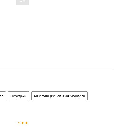
ов
Передачи
Многонациональная Молдова