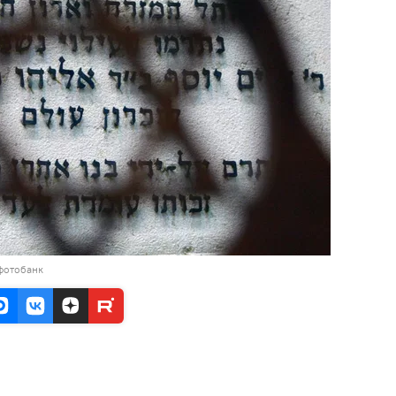
фотобанк