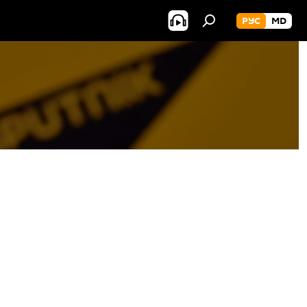
РУС
MD