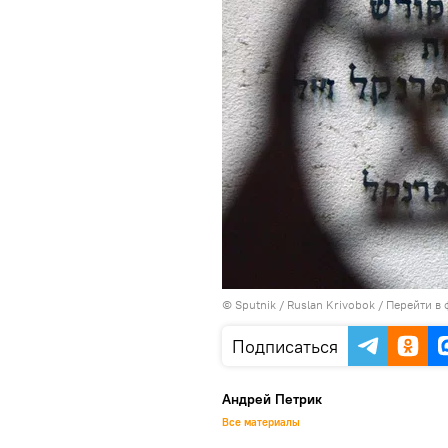
© Sputnik / Ruslan Krivobok
/
Перейти в 
Подписаться
Андрей Петрик
Все материалы