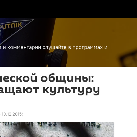
я и комментарии слушайте в программах и
ческой общины:
гащают культуру
3 10.12.2015
)