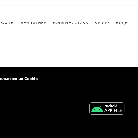
КАСТЫ
АНАЛИТИКА
КОЛУМНИСТИКА
В МИРЕ
ВИДЕО
ользования Cookie