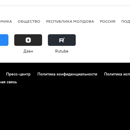
ОМИКА
ОБЩЕСТВО
РЕСПУБЛИКА МОЛДОВА
РОССИЯ
ПОД
Дзен
Rutube
Пресс-центр
Политика конфиденциальности
Политика исп
ная связь