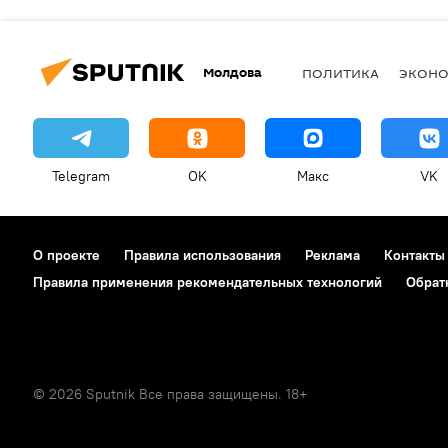
Молдова
ПОЛИТИКА
ЭКОН
Telegram
OK
Макс
VK
О проекте
Правила использования
Реклама
Контакты
Правила применения рекомендательных технологий
Обрат
© 2026 Sputnik Все права защищены. 18+