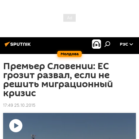
РУС
Молдова
Премьер Словении: ЕС
грозит развал, если не
решить миграционный
кризис
17:49 25.10.2015
Воспроизвести