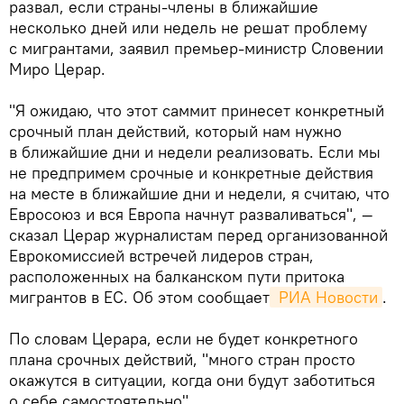
развал, если страны-члены в ближайшие
несколько дней или недель не решат проблему
с мигрантами, заявил премьер-министр Словении
Миро Церар.
"Я ожидаю, что этот саммит принесет конкретный
срочный план действий, который нам нужно
в ближайшие дни и недели реализовать. Если мы
не предпримем срочные и конкретные действия
на месте в ближайшие дни и недели, я считаю, что
Евросоюз и вся Европа начнут разваливаться", —
сказал Церар журналистам перед организованной
Еврокомиссией встречей лидеров стран,
расположенных на балканском пути притока
мигрантов в ЕС. Об этом сообщает
 РИА Новости
.
По словам Церара, если не будет конкретного
плана срочных действий, "много стран просто
окажутся в ситуации, когда они будут заботиться
о себе самостоятельно".