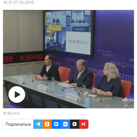
14:15 27.10.2015
Воспроизвести
© Sputnik
видео
Подписаться