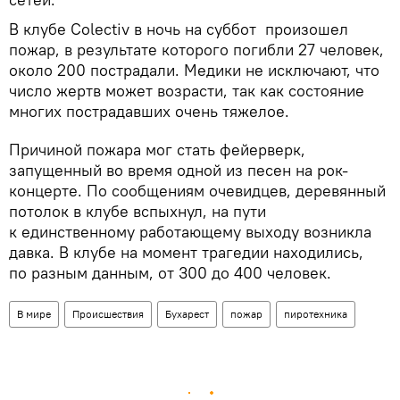
В клубе Colectiv в ночь на суббот произошел
пожар, в результате которого погибли 27 человек,
около 200 пострадали. Медики не исключают, что
число жертв может возрасти, так как состояние
многих пострадавших очень тяжелое.
Причиной пожара мог стать фейерверк,
запущенный во время одной из песен на рок-
концерте. По сообщениям очевидцев, деревянный
потолок в клубе вспыхнул, на пути
к единственному работающему выходу возникла
давка. В клубе на момент трагедии находились,
по разным данным, от 300 до 400 человек.
В мире
Происшествия
Бухарест
пожар
пиротехника