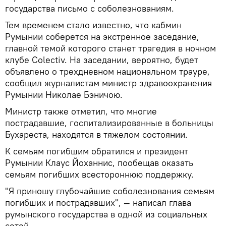
государства письмо с соболезнованиям.
Тем временем стало известно, что кабмин
Румынии соберется на экстренное заседание,
главной темой которого станет трагедия в ночном
клубе Colectiv. На заседании, вероятно, будет
объявлено о трехдневном национальном трауре,
сообщил журналистам министр здравоохранения
Румынии Николае Бэничою.
Министр также отметил, что многие
пострадавшие, госпитализированные в больницы
Бухареста, находятся в тяжелом состоянии.
К семьям погибшим обратился и президент
Румынии Клаус Йоханнис, пообещав оказать
семьям погибших всестороннюю поддержку.
"Я приношу глубочайшие соболезнования семьям
погибших и пострадавших", — написал глава
румынского государства в одной из социальных
сетей.