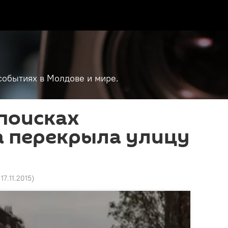
событиях в Молдове и мире.
поисках
а перекрыла улицу
17.11.2015
)