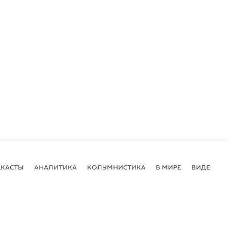
КАСТЫ
АНАЛИТИКА
КОЛУМНИСТИКА
В МИРЕ
ВИДЕО