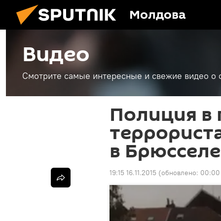
Молдова
Видео
Смотрите самые интересные и свежие видео о 
Полиция в 
террорист
в Брюсселе
19:15 16.11.2015
(обновлено:
00:00 