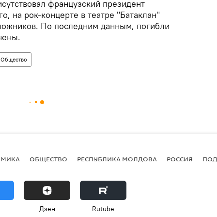
рисутствовал французский президент
о, на рок-концерте в театре "Батаклан"
ложников. По последним данным, погибли
нены.
Общество
ОМИКА
ОБЩЕСТВО
РЕСПУБЛИКА МОЛДОВА
РОССИЯ
ПОД
Дзен
Rutube