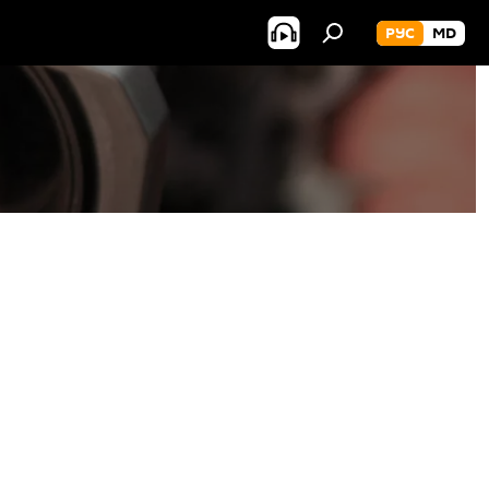
РУС
MD