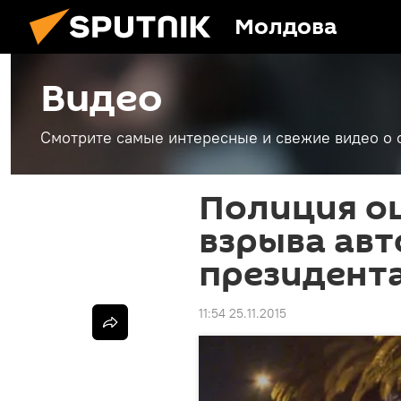
Молдова
Видео
Смотрите самые интересные и свежие видео о 
Полиция о
взрыва авт
президент
11:54 25.11.2015