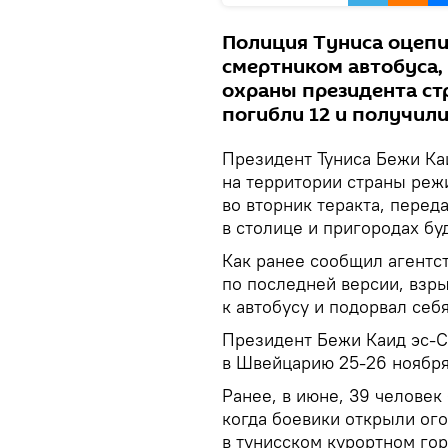
Полиция Туниса оцепи
смертником автобуса,
охраны президента ст
погибли 12 и получили
Президент Туниса Бежи Ка
на территории страны реж
во вторник теракта, перед
в столице и пригородах бу
Как ранее сообщил агентст
по последней версии, взр
к автобусу и подорвал себя
Президент Бежи Каид эс-С
в Швейцарию 25-26 ноября
Ранее, в июне, 39 человек
когда боевики открыли ог
в тунисском курортном гор