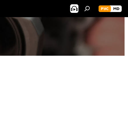
РУС
MD