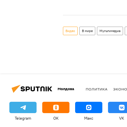
Видео
В мире
Мультимедиа
Молдова
ПОЛИТИКА
ЭКОН
Telegram
OK
Макс
VK