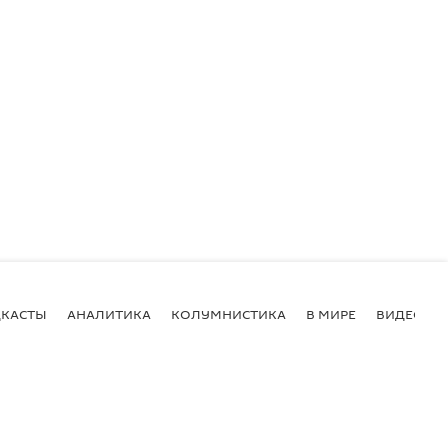
КАСТЫ
АНАЛИТИКА
КОЛУМНИСТИКА
В МИРЕ
ВИДЕО