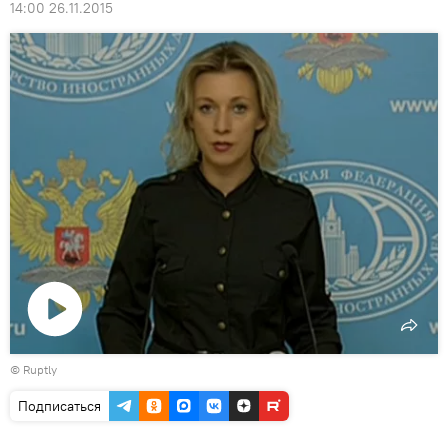
14:00 26.11.2015
Воспроизвести
©
Ruptly
видео
Подписаться