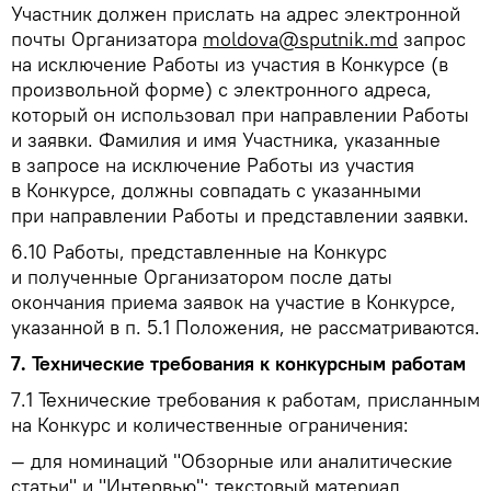
Участник должен прислать на адрес электронной
почты Организатора
moldova@sputnik.md
запрос
на исключение Работы из участия в Конкурсе (в
произвольной форме) с электронного адреса,
который он использовал при направлении Работы
и заявки. Фамилия и имя Участника, указанные
в запросе на исключение Работы из участия
в Конкурсе, должны совпадать с указанными
при направлении Работы и представлении заявки.
6.10
Работы, представленные на Конкурс
и полученные Организатором после даты
окончания приема заявок на участие в Конкурсе,
указанной в п. 5.1 Положения, не рассматриваются.
7.
Технические требования к конкурсным работам
7.1
Технические требования к работам, присланным
на Конкурс и количественные ограничения:
— для номинаций "Обзорные или аналитические
статьи" и "Интервью": текстовый материал