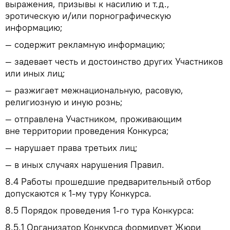
выражения, призывы к насилию и т.д.,
эротическую и/или порнографическую
информацию;
— содержит рекламную информацию;
— задевает честь и достоинство других Участников
или иных лиц;
— разжигает межнациональную, расовую,
религиозную и иную рознь;
— отправлена Участником, проживающим
вне территории проведения Конкурса;
— нарушает права третьих лиц;
— в иных случаях нарушения Правил.
8.4
Работы прошедшие предварительный отбор
допускаются к 1-му туру Конкурса.
8.5
Порядок проведения 1-го тура Конкурса:
8.5.1
Организатор Конкурса формирует Жюри