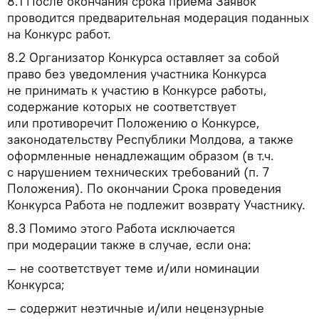
8.1
После окончания срока приёма Заявок
проводится предварительная модерация поданных
на Конкурс работ.
8.2
Организатор Конкурса оставляет за собой
право без уведомления участника Конкурса
не принимать к участию в Конкурсе работы,
содержание которых не соответствует
или противоречит Положению о Конкурсе,
законодательству Республики Молдова, а также
оформленные ненадлежащим образом (в т.ч.
с нарушением технических требований (п. 7
Положения). По окончании Срока проведения
Конкурса Работа не подлежит возврату Участнику.
8.3
Помимо этого Работа исключается
при модерации также в случае, если она:
— не соответствует теме и/или номинации
Конкурса;
— содержит неэтичные и/или нецензурные