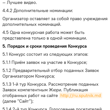
— Лучшее видео.
4.4.2
Дополнительные номинации:
Организатор оставляет за собой право учреждения
дополнительных номинаций.
4.5
Одна конкурсная работа может быть
представлена только в одной номинации.
5.
Порядок и сроки проведения Конкурса
5.1
Конкурс состоит из следующих этапов:
5.1.1
Приём заявок на участие в Конкурсе;
5.1.2
Предварительный отбор поданных Заявок
Организатором Конкурса;
5.1.3
1-й тур Конкурса. Рассмотрение поданных
Заявок компетентным Жюри. Публикация
отобранных работ на сайте
http://ru.sputnik.md
(далее "Сайт");
5.1.4
2-й тур Конкурса. Голосование посетителей