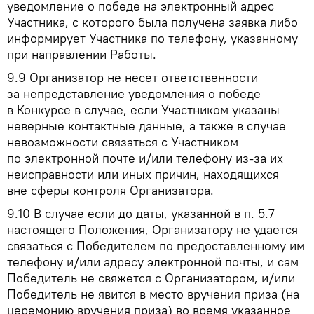
уведомление о победе на электронный адрес
Участника, с которого была получена заявка либо
информирует Участника по телефону, указанному
при направлении Работы.
9.9
Организатор не несет ответственности
за непредставление уведомления о победе
в Конкурсе в случае, если Участником указаны
неверные контактные данные, а также в случае
невозможности связаться с Участником
по электронной почте и/или телефону из-за их
неисправности или иных причин, находящихся
вне сферы контроля Организатора.
9.10
В случае если до даты, указанной в п. 5.7
настоящего Положения, Организатору не удается
связаться с Победителем по предоставленному им
телефону и/или адресу электронной почты, и сам
Победитель не свяжется с Организатором, и/или
Победитель не явится в место вручения приза (на
церемонию вручения приза) во время указанное