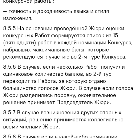
конкурсной работы;
— точность и доходчивость языка и стиля
изложения.
8.5.5
На основании проведённой Жюри оценки
конкурсных Работ формируется список из 15
(пятнадцати) работ в каждой номинации Конкурса,
набравших максимальные балы, которые
рекомендуются к участию во 2-м туре Конкурса.
8.5.6
В случае, если несколько Работ получили
одинаковое количество баллов, во 2-й тур
переходит та Работа, за которую отдано
большинство голосов Жюри. В случае если голоса
Жюри разделились поровну, окончательное
решение принимает Председатель Жюри.
8.5.7
В случае возникновения других спорных
ситуаций, решение принимается коллегиально
всеми членами Жюри.
8.5.8
В случае если в какой-либо номинации