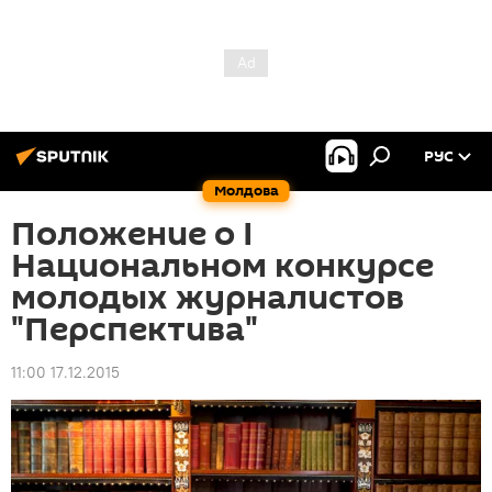
РУС
Молдова
Положение о I
Национальном конкурсе
молодых журналистов
"Перспектива"
11:00 17.12.2015