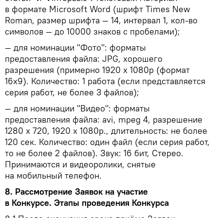
в формате Microsoft Word (шрифт Times New
Roman, размер шрифта — 14, интервал 1, кол-во
символов — до 10000 знаков с пробелами);
— для номинации "Фото": форматы
предоставления файла: JPG, хорошего
разрешения (примерно 1920 х 1080p (формат
16х9). Количество: 1 работа (если представляется
серия работ, не более 3 файлов);
— для номинации "Видео": форматы
предоставления файла: avi, mpeg 4, разрешение
1280 x 720, 1920 х 1080p., длительность: не более
120 сек. Количество: один файл (если серия работ,
то не более 2 файлов). Звук: 16 бит, Стерео.
Принимаются и видеоролики, снятые
на мобильный телефон.
8.
Рассмотрение Заявок на участие
в Конкурсе. Этапы проведения Конкурса