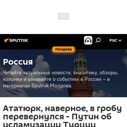
РУС
Молдова
Россия
Читайте актуальные новости, аналитику, обзоры,
колонки и узнавайте о событиях в России – в
материалах Sputnik Молдова.
Ататюрк, наверное, в гробу
перевернулся - Путин об
исламизации Турции