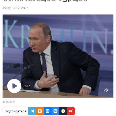
15:32 17.12.2015
1:07
Воспроизвести
©
Ruptly
видео
Подписаться