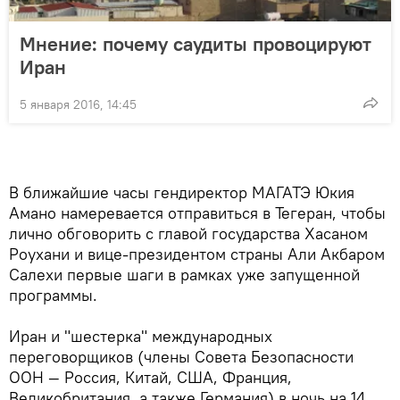
Мнение: почему саудиты провоцируют
Иран
5 января 2016, 14:45
В ближайшие часы гендиректор МАГАТЭ Юкия
Амано намеревается отправиться в Тегеран, чтобы
лично обговорить с главой государства Хасаном
Роухани и вице-президентом страны Али Акбаром
Салехи первые шаги в рамках уже запущенной
программы.
Иран и "шестерка" международных
переговорщиков (члены Совета Безопасности
ООН — Россия, Китай, США, Франция,
Великобритания, а также Германия) в ночь на 14