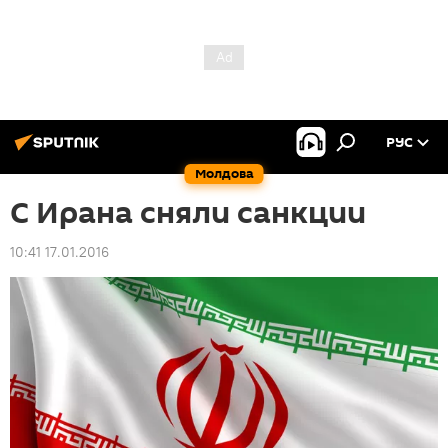
РУС
Молдова
С Ирана сняли санкции
10:41 17.01.2016