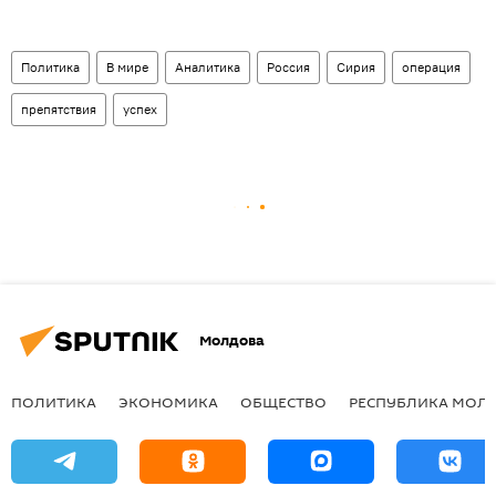
Политика
В мире
Аналитика
Россия
Сирия
операция
препятствия
успех
Молдова
ПОЛИТИКА
ЭКОНОМИКА
ОБЩЕСТВО
РЕСПУБЛИКА МОЛ