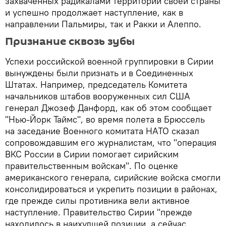
захваченных радикалами территорий своей страны
и успешно продолжает наступление, как в
направлении Пальмиры, так и Ракки и Алеппо.
Признание сквозь зубы
Успехи российской военной группировки в Сирии
вынуждены были признать и в Соединенных
Штатах. Например, председатель Комитета
начальников штабов вооруженных сил США
генерал Джозеф Данфорд, как об этом сообщает
"Нью-Йорк Таймс", во время полета в Брюссель
на заседание Военного комитата НАТО сказал
сопровождавшим его журналистам, что "операция
ВКС России в Сирии помогает сирийским
правительственным войскам". По оценке
американского генерала, сирийские войска смогли
консолидироваться и укрепить позиции в районах,
где прежде силы противника вели активное
наступление. Правительство Сирии "прежде
находилось в наихудшей позиции, а сейчас