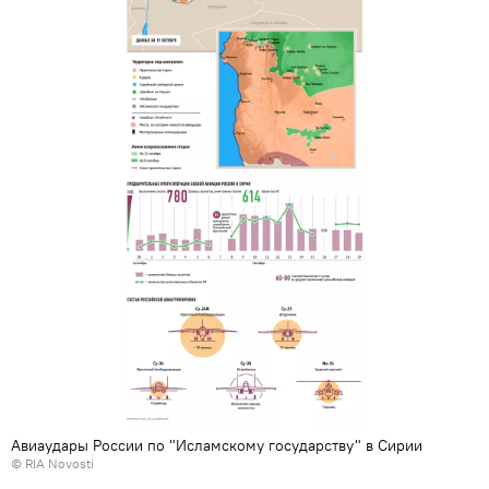
Авиаудары России по "Исламскому государству" в Сирии
© RIA Novosti