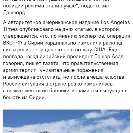
позиции режима стали лучше", подытожил
Данфорд.
А авторитетное американское издание Los Angeles
Times опубликовало на днях статью, в которой
утверждается, что, по мнению экспертов, операция
ВКС РФ в Сирии кардинально изменила расклад
сил в регионе, и далеко не в пользу США. Еще
полгода назад сирийский президент Башар Асад
говорил, пишет газета, что правительственная
армия терпит "унизительные поражения"
и вынуждена отступать, но после вмешательства
России ситуация в стране резко изменилась,
а самые жестокие боевики-исламисты вынуждены
бежать из Сирии.