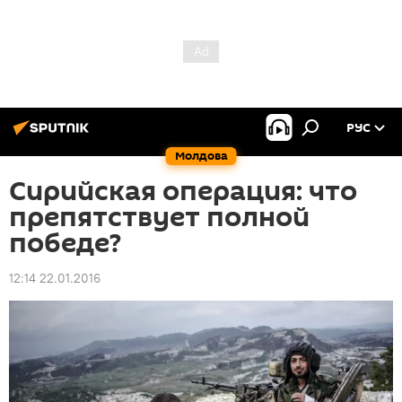
РУС
Молдова
Сирийская операция: что
препятствует полной
победе?
12:14 22.01.2016