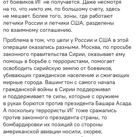
от боевиков ИГ не получается. Даже несмотря
на то, что никто им, по большому счету, здесь
не мешает. Более того, зоны, где работают
летчики России и летчики США, разделены
по взаимному соглашению.
Проблема в том, что цели у России и США в этой
операции оказались разными. Москва, по просьбе
законного правительства Сирии, оказывает ему
помощь в борьбе с террористами, помогает
освободить сирийскую землю от боевиков,
убивающих гражданское население и сжигающих
мирные города. Вашингтон с самого начала
гражданской войны в Сирии поддерживал
и поддерживает те силы, которые с оружием
в руках борются против президента Башара Асада.
А поскольку террористы ИГ тоже сражались
против законного президента страны, то
бомбардировки их позиций со стороны
американской авиации носили, скорее,