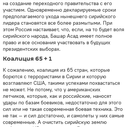
на создание переходного правительства с его
участием. Одновременно декларируемые сроки
предполагаемого ухода нынешнего сирийского
лидера становятся все более размытыми. При
этом Россия настаивает, что, если, на то будет воля
сирийского народа, Башар Асад имеет полное
право и все основания участвовать в будущих
президентских выборах.
Коалиция 65 + 1
К сожалению, коалиция из 65 стран, которые
борются с террористами в Сирии и которую
возглавляют США, такими успехами похвастаться
не может. Не потому, что у американских
летчиков, которые, как и российские, наносят
удары по базам боевиков, недостаточно для этого
сил или не такая современная боевая техника. Это
не так — и сил достаточно, и самолеты у них самые
современные. А очистить сирийскую землю