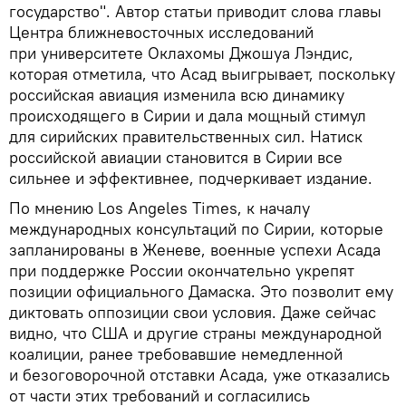
государство". Автор статьи приводит слова главы
Центра ближневосточных исследований
при университете Оклахомы Джошуа Лэндис,
которая отметила, что Асад выигрывает, поскольку
российская авиация изменила всю динамику
происходящего в Сирии и дала мощный стимул
для сирийских правительственных сил. Натиск
российской авиации становится в Сирии все
сильнее и эффективнее, подчеркивает издание.
По мнению Los Angeles Times, к началу
международных консультаций по Сирии, которые
запланированы в Женеве, военные успехи Асада
при поддержке России окончательно укрепят
позиции официального Дамаска. Это позволит ему
диктовать оппозиции свои условия. Даже сейчас
видно, что США и другие страны международной
коалиции, ранее требовавшие немедленной
и безоговорочной отставки Асада, уже отказались
от части этих требований и согласились