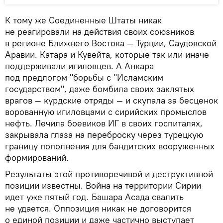
К тому же Соединенные Штаты никак
не реагировали на действия своих союзников
в регионе Ближнего Востока — Турции, Саудовской
Аравии. Катара и Кувейта, которые так или иначе
поддерживали игиловцев. А Анкара
под предлогом "борьбы с "Исламским
государством", даже бомбила своих заклятых
врагов — курдские отряды — и скупала за бесценок
ворованную игиловцами с сирийских промыслов
нефть. Лечила боевиков ИГ в своих госпиталях,
закрывала глаза на переброску через турецкую
границу пополнения для бандитских вооруженных
формирований.
Результаты этой противоречивой и деструктивной
позиции известны. Война на территории Сирии
идет уже пятый год. Башара Асада свалить
не удается. Оппозиция никак не договорится
о единой позиции и даже частично выступает