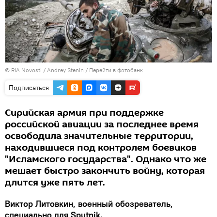
© RIA Novosti / Andrey Stenin
/
Перейти в фотобанк
Подписаться
Сирийская армия при поддержке
российской авиации за последнее время
освободила значительные территории,
находившиеся под контролем боевиков
"Исламского государства". Однако что же
мешает быстро закончить войну, которая
длится уже пять лет.
Виктор Литовкин, военный обозреватель,
специально для Sputnik.