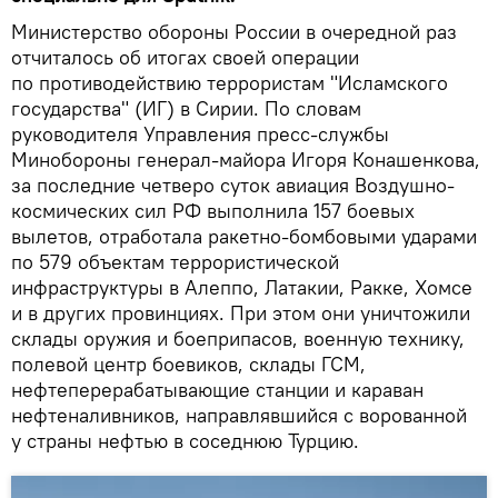
Министерство обороны России в очередной раз
отчиталось об итогах своей операции
по противодействию террористам "Исламского
государства" (ИГ) в Сирии. По словам
руководителя Управления пресс-службы
Минобороны генерал-майора Игоря Конашенкова,
за последние четверо суток авиация Воздушно-
космических сил РФ выполнила 157 боевых
вылетов, отработала ракетно-бомбовыми ударами
по 579 объектам террористической
инфраструктуры в Алеппо, Латакии, Ракке, Хомсе
и в других провинциях. При этом они уничтожили
склады оружия и боеприпасов, военную технику,
полевой центр боевиков, склады ГСМ,
нефтеперерабатывающие станции и караван
нефтеналивников, направлявшийся с ворованной
у страны нефтью в соседнюю Турцию.