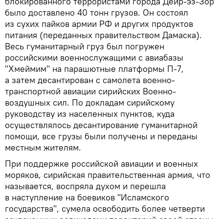
блокированного террористами города Дейр-эз-Зор
было доставлено 40 тонн грузов. Он состоял
из сухих пайков армии РФ и других продуктов
питания (переданных правительством Дамаска).
Весь гуманитарный груз был погружен
российскими военнослужащими с авиабазы
"Хмеймим" на парашютные платформы П-7,
а затем десантирован с самолета военно-
транспортной авиации сирийских Военно-
воздушных сил. По докладам сирийскому
руководству из населенных пунктов, куда
осуществлялось десантирование гуманитарной
помощи, все грузы были получены и переданы
местным жителям.
При поддержке российской авиации и военных
моряков, сирийская правительственная армия, что
называется, воспряла духом и перешла
в наступление на боевиков "Исламского
государства", сумела освободить более четверти