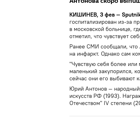
Антонова скоро выпиш
КИШИНЕВ, 3 фев — Sputni
госпитализирован из-за п
в московской больнице, гд
отметил, что чувствует се
Ранее СМИ сообщали, что 
на инфаркт. Однако сам к
"Чувствую себя более или
маленький закупорился, к
сейчас они его выбивают к
Юрий Антонов — народный 
искусств РФ (1993). Награ
Отечеством" IV степени (2