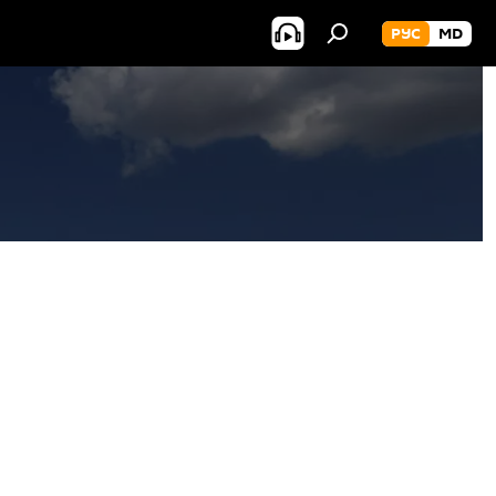
РУС
MD