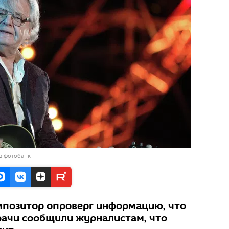
в фотобанк
мпозитор опроверг информацию, что
Врачи сообщили журналистам, что