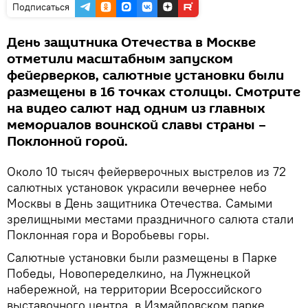
Подписаться
День защитника Отечества в Москве
отметили масштабным запуском
фейерверков, салютные установки были
размещены в 16 точках столицы. Смотрите
на видео салют над одним из главных
мемориалов воинской славы страны –
Поклонной горой.
Около 10 тысяч фейерверочных выстрелов из 72
салютных установок украсили вечернее небо
Москвы в День защитника Отечества. Самыми
зрелищными местами праздничного салюта стали
Поклонная гора и Воробьевы горы.
Салютные установки были размещены в Парке
Победы, Новопеределкино, на Лужнецкой
набережной, на территории Всероссийского
выставочного центра, в Измайловском парке