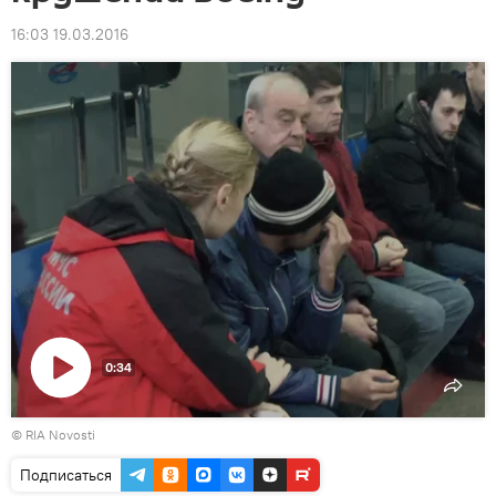
16:03 19.03.2016
0:34
Воспроизвести
© RIA Novosti
видео
Подписаться