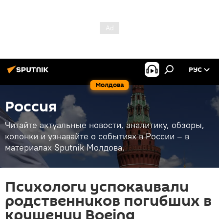
РУС
Молдова
Россия
Читайте актуальные новости, аналитику, обзоры,
колонки и узнавайте о событиях в России – в
материалах Sputnik Молдова.
Психологи успокаивали
родственников погибших в
крушении Boeing