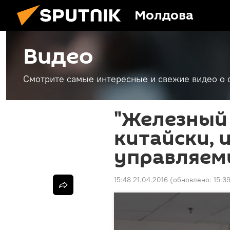
Молдова
Видео
Смотрите самые интересные и свежие видео о 
"Железный 
китайски, 
управляем
15:48 21.04.2016
(обновлено:
15:3