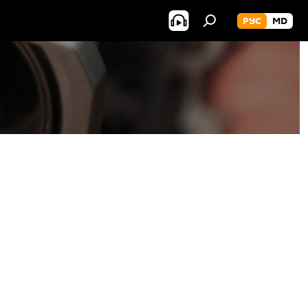
РУС
MD