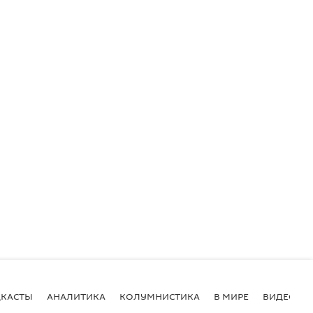
КАСТЫ
АНАЛИТИКА
КОЛУМНИСТИКА
В МИРЕ
ВИДЕО