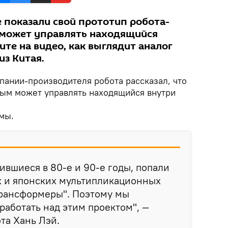
 показали свой прототип робота-
 может управлять находящийся
ите на видео, как выглядит аналог
из Китая.
пании-производителя робота рассказал, что
орым может управлять находящийся внутри
мы.
ившиеся в 80-е и 90-е годы, попали
х и японских мультипликационных
Трансформеры". Поэтому мы
работать над этим проектом", —
та Хань Лэй.