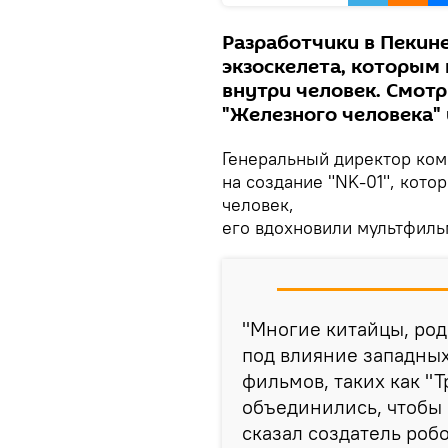
Разработчики в Пекине
экзоскелета, которым
внутри человек. Смотр
"Железного человека" 
Генеральный директор ком
на создание "NK-01", кот
человек,
его вдохновили мультфиль
"Многие китайцы, род
под влияние западны
фильмов, таких как "
объединились, чтобы 
сказал создатель робо