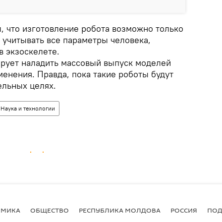
, что изготовление робота возможно только
о учитывать все параметры человека,
в экзоскелете.
рует наладить массовый выпуск моделей
енения. Правда, пока такие роботы будут
ельных целях.
Наука и технологии
ОМИКА
ОБЩЕСТВО
РЕСПУБЛИКА МОЛДОВА
РОССИЯ
ПОД