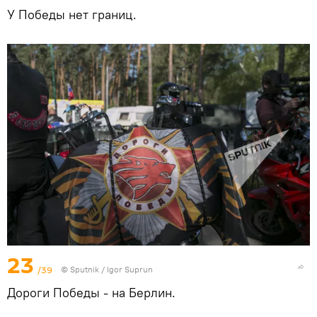
У Победы нет границ.
23
/39
© Sputnik / Igor Suprun
Дороги Победы - на Берлин.