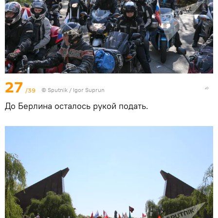
27
/39
© Sputnik / Igor Suprun
До Берлина осталось рукой подать.