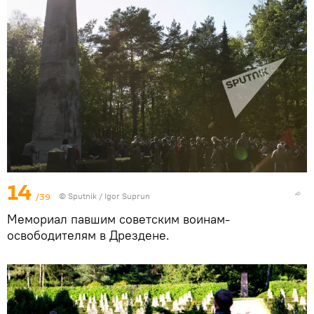
14
/39
© Sputnik / Igor Suprun
Мемориал павшим советским воинам-
освободителям в Дрездене.