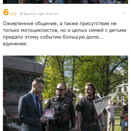
6
/39
© Sputnik / Igor Suprun
Оживленное общение, а также присутствие не
только мотоциклистов, но и целых семей с детьми
придало этому событию большую долю...
единения.