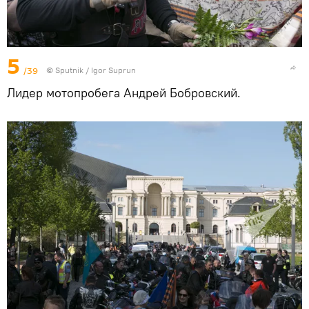
5
/39
© Sputnik / Igor Suprun
Лидер мотопробега Андрей Бобровский.