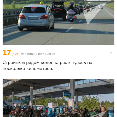
17
/39
© Sputnik / Igor Suprun
Стройным рядом колонна растянулась на
несколько километров.