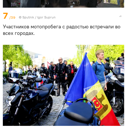
7
/39
© Sputnik / Igor Suprun
Участников мотопробега с радостью встречали во
всех городах.