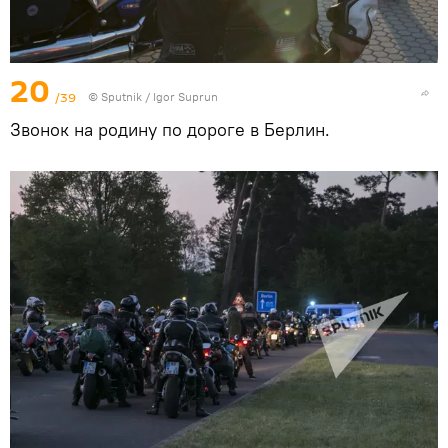
20
/39
© Sputnik / Igor Suprun
Звонок на родину по дороге в Берлин.