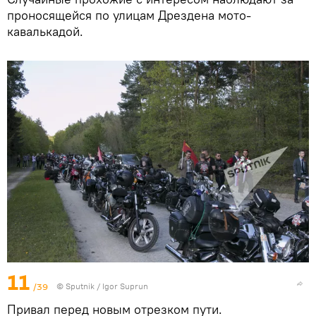
проносящейся по улицам Дрездена мото-
кавалькадой.
11
/39
© Sputnik / Igor Suprun
Привал перед новым отрезком пути.