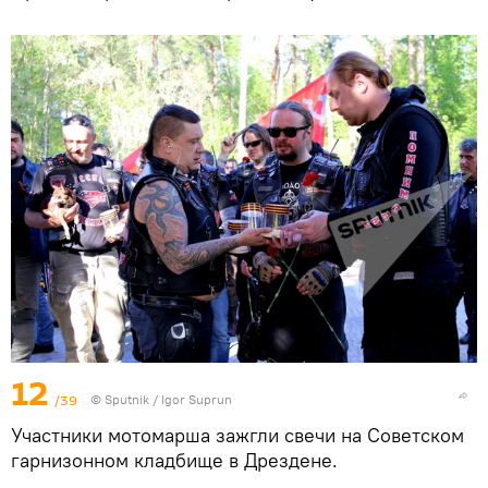
12
/39
© Sputnik / Igor Suprun
Участники мотомарша зажгли свечи на Советском
гарнизонном кладбище в Дрездене.