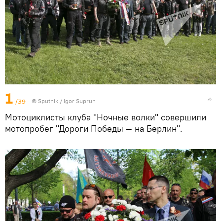
1
/39
© Sputnik / Igor Suprun
Мотоциклисты клуба "Ночные волки" совершили
мотопробег "Дороги Победы — на Берлин".