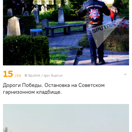
15
/39
© Sputnik / Igor Suprun
Дороги Победы. Остановка на Советском
гарнизонном кладбище.