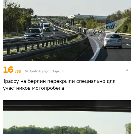
16
/39
© Sputnik / Igor Suprun
Трассу на Берлин перекрыли специально для
участников мотопробега