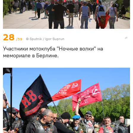
28
/39
© Sputnik / Igor Suprun
Участники мотоклуба "Ночные волки" на
мемориале в Берлине.