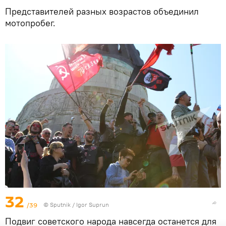
Представителей разных возрастов объединил
мотопробег.
32
/39
© Sputnik / Igor Suprun
Подвиг советского народа навсегда останется для