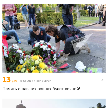
13
/39
© Sputnik / Igor Suprun
Память о павших воинах будет вечной!