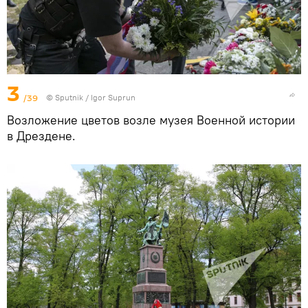
3
/39
© Sputnik / Igor Suprun
Возложение цветов возле музея Военной истории
в Дрездене.