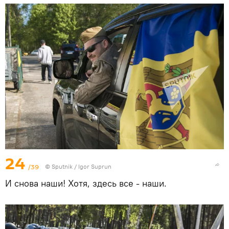
24
/39
© Sputnik / Igor Suprun
И снова наши! Хотя, здесь все - наши.