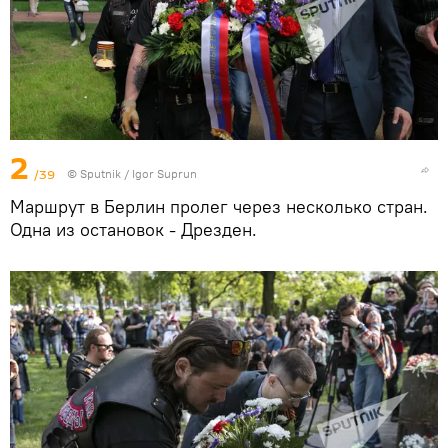
2
/39
© Sputnik / Igor Suprun
Маршрут в Берлин пролег через несколько стран.
Одна из остановок - Дрезден.