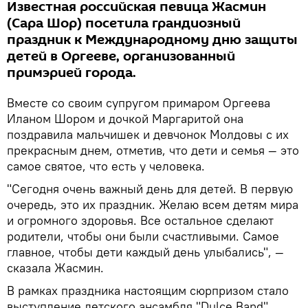
Известная российская певица Жасмин
(Сара Шор) посетила грандиозный
праздник к Международному дню защиты
детей в Оргееве, организованный
примэрией города.
Вместе со своим супругом примаром Оргеева
Иланом Шором и дочкой Маргаритой она
поздравила мальчишек и девчонок Молдовы с их
прекрасным днем, отметив, что дети и семья — это
самое святое, что есть у человека.
"Сегодня очень важный день для детей. В первую
очередь, это их праздник. Желаю всем детям мира
и огромного здоровья. Все остальное сделают
родители, чтобы они были счастливыми. Самое
главное, чтобы дети каждый день улыбались", —
сказала Жасмин.
В рамках праздника настоящим сюрпризом стало
выступление детского ансамбля "Dulce Band",