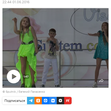
22:44 01.06.2016
1:47
Воспроизвести
© Sputnik / Евгений Панасенко
видео
Подписаться