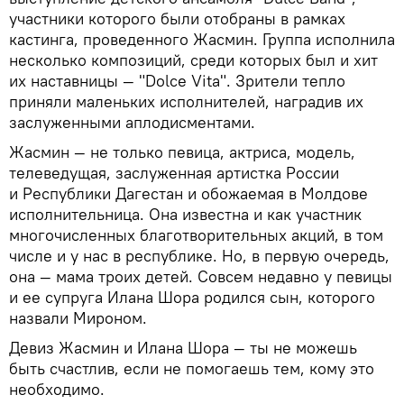
участники которого были отобраны в рамках
кастинга, проведенного Жасмин. Группа исполнила
несколько композиций, среди которых был и хит
их наставницы — "Dolce Vita". Зрители тепло
приняли маленьких исполнителей, наградив их
заслуженными аплодисментами.
Жасмин — не только певица, актриса, модель,
телеведущая, заслуженная артистка России
и Республики Дагестан и обожаемая в Молдове
исполнительница. Она известна и как участник
многочисленных благотворительных акций, в том
числе и у нас в республике. Но, в первую очередь,
она — мама троих детей. Совсем недавно у певицы
и ее супруга Илана Шора родился сын, которого
назвали Мироном.
Девиз Жасмин и Илана Шора — ты не можешь
быть счастлив, если не помогаешь тем, кому это
необходимо.