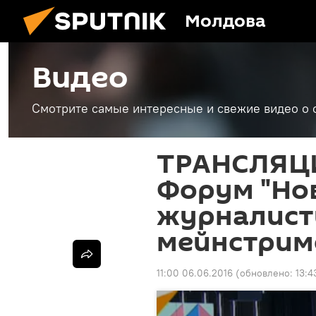
Молдова
Видео
Смотрите самые интересные и свежие видео о 
ТРАНСЛЯЦ
Форум "Но
журналист
мейнстрим
11:00 06.06.2016
(обновлено:
13:4