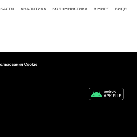
КАСТЫ
АНАЛИТИКА
КОЛУМНИСТИКА
В МИРЕ
ВИДЕО
ользования Cookie