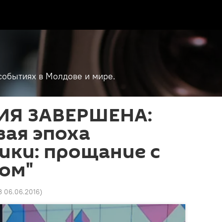
событиях в Молдове и мире.
ИЯ ЗАВЕРШЕНА:
вая эпоха
ики: прощание с
ом"
3 06.06.2016
)