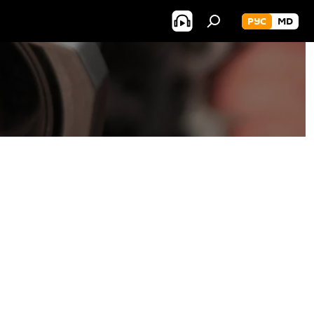
РУС
MD