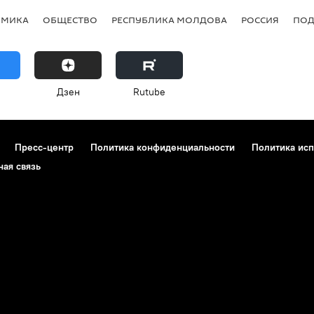
ОМИКА
ОБЩЕСТВО
РЕСПУБЛИКА МОЛДОВА
РОССИЯ
ПОД
Дзен
Rutube
Пресс-центр
Политика конфиденциальности
Политика исп
ная связь