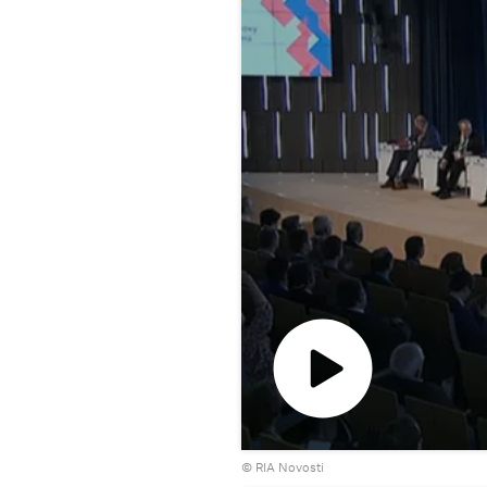
Воспроизвести
© RIA Novosti
видео