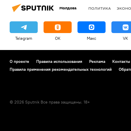
Молдова
ПОЛИТИКА
ЭКОН
Telegram
OK
Макс
VK
О проекте
Правила использования
Реклама
Контакты
Правила применения рекомендательных технологий
Обрат
© 2026 Sputnik Все права защищены. 18+