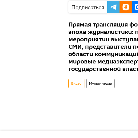
Подписаться
Прямая трансляция фо
эпоха журналистики: 
мероприятии выступа
СМИ, представители п
области коммуникаций
мировые медиаэксперт
государственной власт
Видео
Мультимедиа