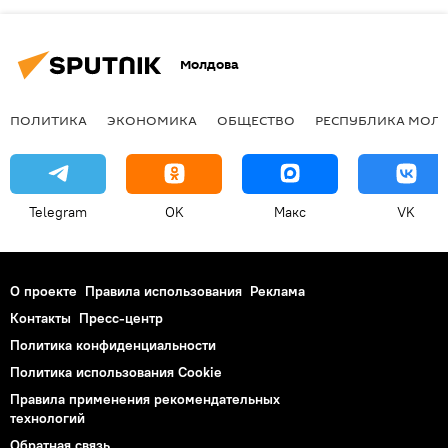
Молдова
ПОЛИТИКА
ЭКОНОМИКА
ОБЩЕСТВО
РЕСПУБЛИКА МОЛ
Telegram
OK
Макс
VK
О проекте
Правила использования
Реклама
Контакты
Пресс-центр
Политика конфиденциальности
Политика использования Cookie
Правила применения рекомендательных
технологий
Обратная связь