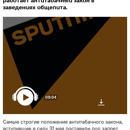
работает антитабачный закон в
заведениях общепита.
09:04
Самые строгие положения антитабачного закона,
вступившие в силу 31 мая поставили под запрет