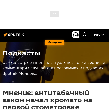
РУС
Молдова
Подкасты
Самые острые мнения, актуальные точки зрения и
комментарии слушайте в программах и подкастах
Sputnik Молдова.
Мнение: антитабачный
закон начал хромать на
первой стометровке