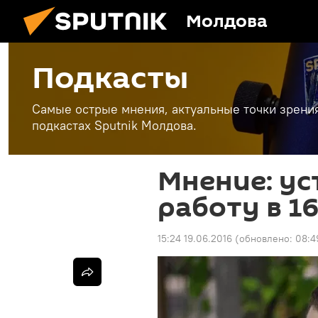
Молдова
Подкасты
Самые острые мнения, актуальные точки зрени
подкастах Sputnik Молдова.
Мнение: ус
работу в 16
15:24 19.06.2016
(обновлено:
08:4