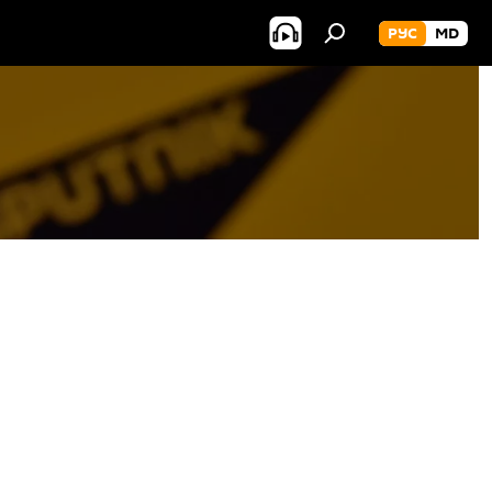
РУС
MD