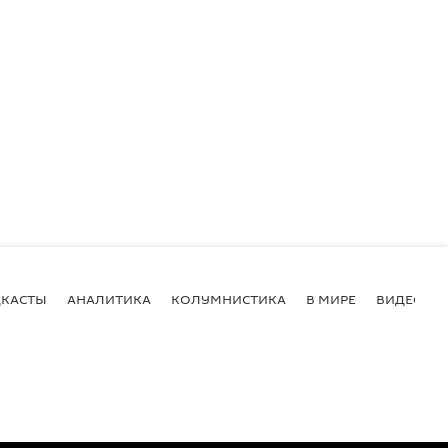
КАСТЫ
АНАЛИТИКА
КОЛУМНИСТИКА
В МИРЕ
ВИДЕО