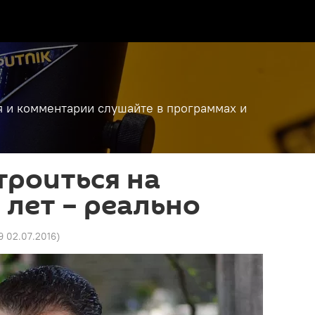
я и комментарии слушайте в программах и
троиться на
 лет – реально
9 02.07.2016
)