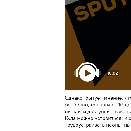
10:02
Однако, бытует мнение, ч
особенно, если им от 16 до
ли найти доступные вакан
Куда можно устроиться, и 
трудоустраивать неопытны