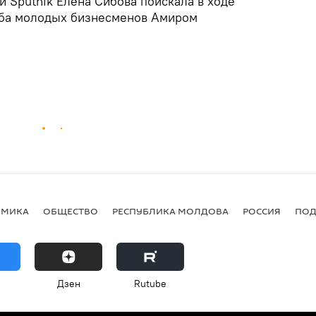
 Sputnik Елена Сибова поискала в ходе
уба молодых бизнесменов Амиром
ОМИКА
ОБЩЕСТВО
РЕСПУБЛИКА МОЛДОВА
РОССИЯ
ПОД
Дзен
Rutube