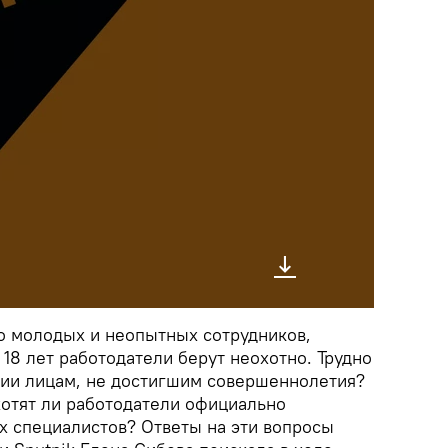
то молодых и неопытных сотрудников,
 18 лет работодатели берут неохотно. Трудно
сии лицам, не достигшим совершеннолетия?
хотят ли работодатели официально
х специалистов? Ответы на эти вопросы