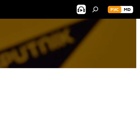
РУС
MD