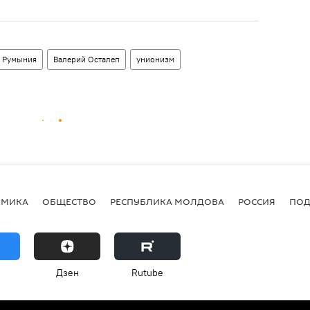
Румыния
Валерий Осталеп
унионизм
ОМИКА
ОБЩЕСТВО
РЕСПУБЛИКА МОЛДОВА
РОССИЯ
ПОД
Дзен
Rutube