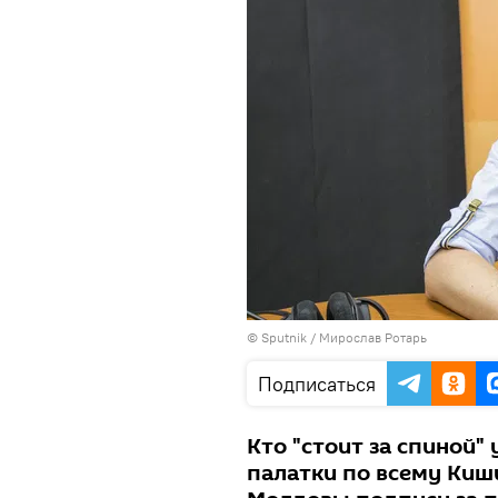
© Sputnik / Мирослав Ротарь
Подписаться
Кто "стоит за спиной"
палатки по всему Киш