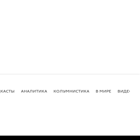
КАСТЫ
АНАЛИТИКА
КОЛУМНИСТИКА
В МИРЕ
ВИДЕО