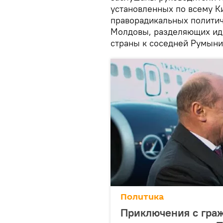
установленных по всему К
праворадикальных политич
Молдовы, разделяющих ид
страны к соседней Румыни
Политика
Приключения с граж