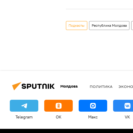
Подкасты
Республика Молдова
Молдова
ПОЛИТИКА
ЭКОН
Telegram
OK
Макс
VK