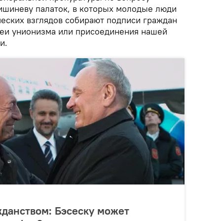
ишиневу палаток, в которых молодые люди
еских взглядов собирают подписи граждан
еи унионизма или присоединения нашей
и.
данством: Бэсеску может