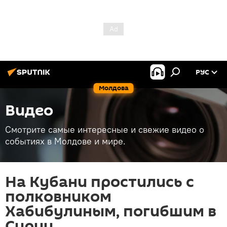
РУС
Молдова
Видео
Смотрите самые интересные и свежие видео о
событиях в Молдове и мире.
На Кубани простились с
полковником
Хабибулиным, погибшим в
Сирии