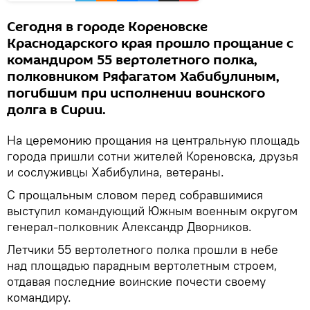
Сегодня в городе Кореновске
Краснодарского края прошло прощание с
командиром 55 вертолетного полка,
полковником Ряфагатом Хабибулиным,
погибшим при исполнении воинского
долга в Сирии.
На церемонию прощания на центральную площадь
города пришли сотни жителей Кореновска, друзья
и сослуживцы Хабибулина, ветераны.
С прощальным словом перед собравшимися
выступил командующий Южным военным округом
генерал-полковник Александр Дворников.
Летчики 55 вертолетного полка прошли в небе
над площадью парадным вертолетным строем,
отдавая последние воинские почести своему
командиру.