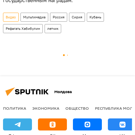
государственным наградам.
Видео
Мультимедиа
Россия
Сирия
Кубань
Ряфагать Хабибулин
летчик
Молдова
ПОЛИТИКА
ЭКОНОМИКА
ОБЩЕСТВО
РЕСПУБЛИКА МОЛ