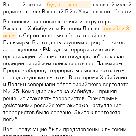
Военный летчик
будет похоронен
на своей малой
родине, в селе Вязовый Гай в Ульяновской области.
Российские военные летчики-инструкторы
Ряфагать Хабибулин и Евгений Долгин
погибли 8 
июля
в Сирии во время облета в районе
Пальмиры. В этот день крупный отряд боевиков
запрещенной в РФ судом террористической
организации "Исламское государство" атаковал
позиции сирийских войск восточнее Пальмиры.
Прорвав оборону, террористы смогли захватить
господствующие высоты. В это время Хабибулин
и Долгин совершали облет сирийского вертолета
Ми-25. Командир экипажа Хабибулин принял
решение атаковать террористов. Грамотными
действиями российского экипажа наступление
террористов было сорвано. Экипаж вертолета
погиб.
Военнослужащие были представлены к высоким