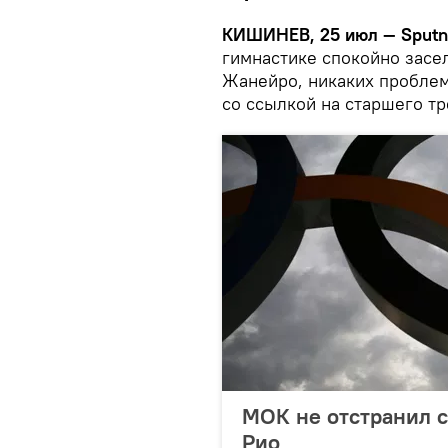
КИШИНЕВ, 25 июл — Sputn
гимнастике спокойно засе
Жанейро, никаких проблем
со ссылкой на старшего т
МОК не отстранил 
Рио