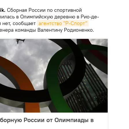
ik.
Сборная России по спортивной
лилась в Олимпийскую деревню в Рио-де-
 нет, сообщает
агентство "Р-Спорт"
ренера команды Валентину Родионенко.
сборную России от Олимпиады в