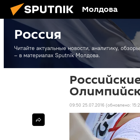
Молдова
Россия
Читайте актуальные новости, аналитику, обзоры
– в материалах Sputnik Молдова.
Российские
Олимпийск
09:50 25.07.2016
(обновлено:
15: