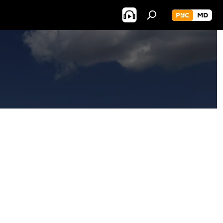
РУС
MD