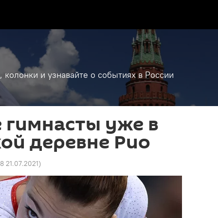
, колонки и узнавайте о событиях в России
 гимнасты уже в
ой деревне Рио
28 21.07.2021
)