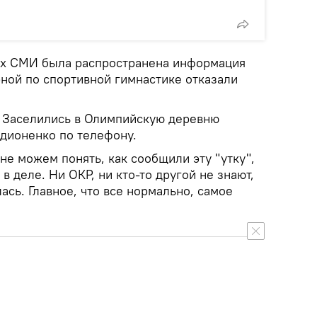
их СМИ была распространена информация
рной по спортивной гимнастике отказали
. Заселились в Олимпийскую деревню
одионенко по телефону.
 не можем понять, как сообщили эту "утку",
в деле. Ни ОКР, ни кто-то другой не знают,
ась. Главное, что все нормально, самое