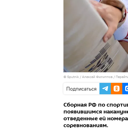
© Sputnik / Алексей Филиппов
/
Перейт
Подписаться
Сборная РФ по спорти
появившимся накануне
отведенные ей номера
соревнованиям.