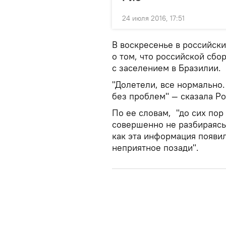
24 июля 2016, 17:51
В воскресенье в российск
о том, что российской сбо
с заселением в Бразилии.
"Долетели, все нормально
без проблем" — сказала Р
По ее словам, "до сих пор
совершенно не разбираясь 
как эта информация появил
неприятное позади".