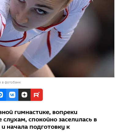
и в фотобанк
вной гимнастике, вопреки
 слухам, спокойно заселилась в
 и начала подготовку к