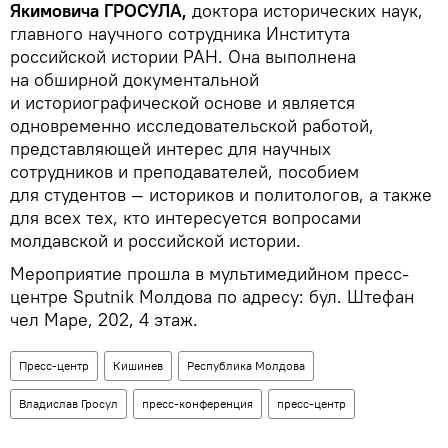
Якимовича ГРОСУЛА,
доктора исторических наук,
главного научного сотрудника Института
российской истории РАН. Она выполнена
на обширной документальной
и историографической основе и является
одновременно исследовательской работой,
представляющей интерес для научных
сотрудников и преподавателей, пособием
для студентов — историков и политологов, а также
для всех тех, кто интересуется вопросами
молдавской и российской истории.
Мероприятие прошла в мультимедийном пресс-
центре Sputnik Молдова по адресу: бул. Штефан
чел Маре, 202, 4 этаж.
Пресс-центр
Кишинев
Республика Молдова
Владислав Гросул
пресс-конференция
пресс-центр