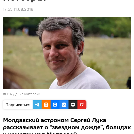
17:53 11.08.2016
©
FB/ Денис Матроскин
Подписаться
Молдавский астроном Сергей Лука
рассказывает о “звездном дожде”, болидах