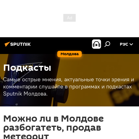
РУС
Молдова
Подкасты
Самые острые мнения, актуальные точки зрения и
комментарии слушайте в программах и подкастах
Sputnik Молдова.
Можно ли в Молдове
разбогатеть, продав
метеорит