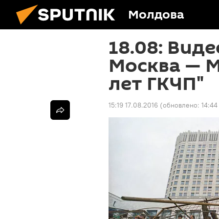
Молдова
18.08: Вид
Москва — М
лет ГКЧП"
15:19 17.08.2016
(обновлено:
14:44