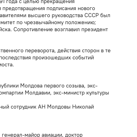
1991 года с целью прекращения
и предотвращения подписания нового
тавителями высшего руководства СССР был
омитет по чрезвычайному положению;
йска. Сопротивление возглавил президент
твенного переворота, действия сторон в те
 последствия произошедших событий
моста.
публики Молдова первого созыва, экс-
мпартии Молдавии, экс-министр культуры
чный сотрудник АН Молдовы Николай
 генерал-майор авиации, доктор