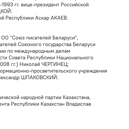
1-1993 гг. вице-президент Российской
ЦКОЙ.
ой Республики Аскар АКАЕВ.
 ОО "Союз писателей Беларуси",
ателей Союзного государства Беларуси
ссии по международным делам
сти Совета Республики Национального
2008 гг.) Николай ЧЕРГИНЕЦ;
формационно-просветительского учреждения
Александр ШПАКОВСКИЙ.
ической народной партии Казахстана,
нта Республики Казахстан Владислав