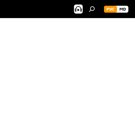
РУС
MD