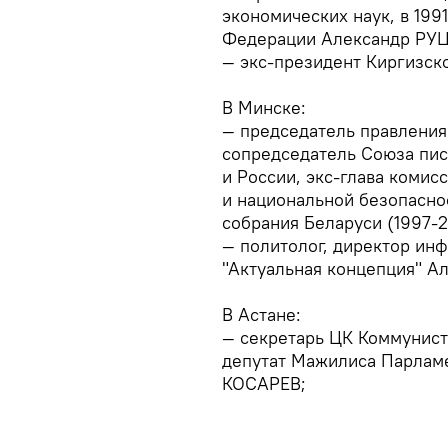
экономических наук, в 199
Федерации Александр РУ
— экс-президент Киргизск
В Минске:
— председатель правления
сопредседатель Союза пис
и России, экс-глава коми
и национальной безопасно
собрания Беларуси (1997-
— политолог, директор ин
"Актуальная концепция" 
В Астане:
— секретарь ЦК Коммунист
депутат Мажилиса Парламе
КОСАРЕВ;