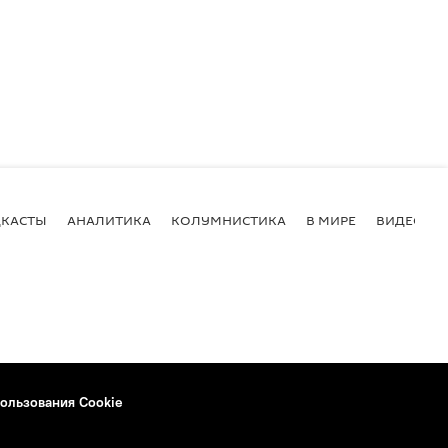
КАСТЫ
АНАЛИТИКА
КОЛУМНИСТИКА
В МИРЕ
ВИДЕО
ользования Cookie