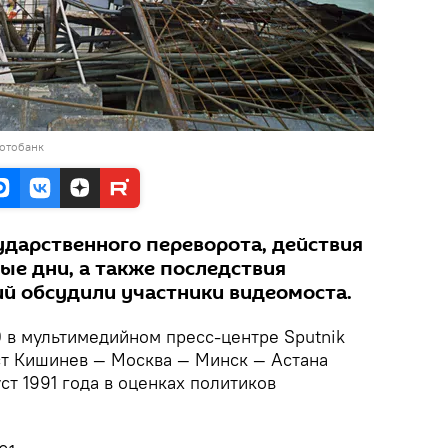
фотобанк
дарственного переворота, действия
ые дни, а также последствия
й обсудили участники видеомоста.
.00 в мультимедийном пресс-центре Sputnik
т Кишинев — Москва — Минск — Астана
уст 1991 года в оценках политиков