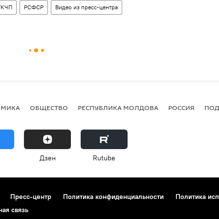
ГКЧП
РСФСР
Видео из пресс-центра
ОМИКА
ОБЩЕСТВО
РЕСПУБЛИКА МОЛДОВА
РОССИЯ
ПОД
Дзен
Rutube
Пресс-центр
Политика конфиденциальности
Политика исп
ная связь